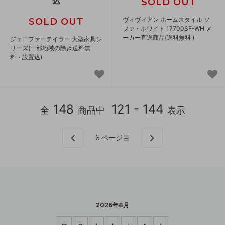
込
SOLD OUT
ヴィヴィアン ホームスタイル ソ
SOLD OUT
ファ・ホワイト 17700SF-WH メ
ーカー直送商品(送料無料 )
ジェニファーテイラー 大型家具シ
リーズ(一部地域の除き送料無
料・設置込)
148
121 - 144
全
商品中
表示
6
ページ目
2026年8月