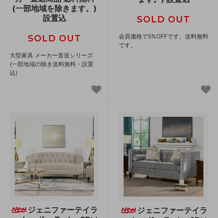
(一部地域を除きます。)
設置込
SOLD OUT
会員価格で5%OFFです。送料無料
SOLD OUT
です。
大型家具 メーカー直送シリーズ
(一部地域の除き送料無料・設置
込)
ジェニファーテイラ
ジェニファーテイラ