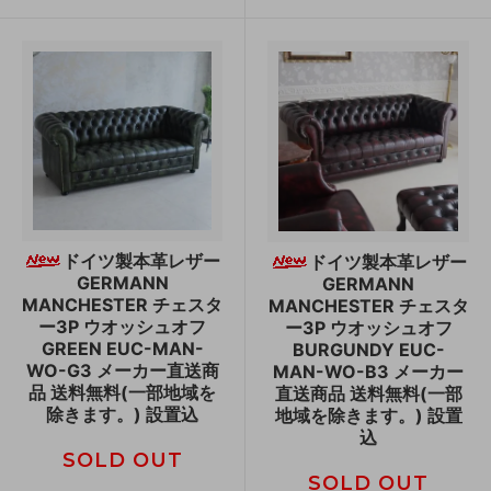
ドイツ製本革レザー
ドイツ製本革レザー
GERMANN
GERMANN
MANCHESTER チェスタ
MANCHESTER チェスタ
ー3P ウオッシュオフ
ー3P ウオッシュオフ
GREEN EUC-MAN-
BURGUNDY EUC-
WO-G3 メーカー直送商
MAN-WO-B3 メーカー
品 送料無料(一部地域を
直送商品 送料無料(一部
除きます。) 設置込
地域を除きます。) 設置
込
SOLD OUT
SOLD OUT