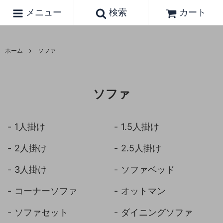
メニュー
検索
カート
ホーム
ソファ
ソファ
1人掛け
1.5人掛け
2人掛け
2.5人掛け
3人掛け
ソファベッド
コーナーソファ
オットマン
ソファセット
ダイニングソファ