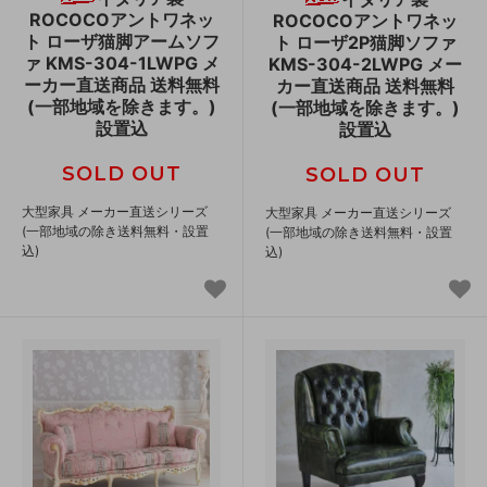
ROCOCOアントワネッ
ROCOCOアントワネッ
ト ローザ猫脚アームソフ
ト ローザ2P猫脚ソファ
ァ KMS-304-1LWPG メ
KMS-304-2LWPG メー
ーカー直送商品 送料無料
カー直送商品 送料無料
(一部地域を除きます。)
(一部地域を除きます。)
設置込
設置込
SOLD OUT
SOLD OUT
大型家具 メーカー直送シリーズ
大型家具 メーカー直送シリーズ
(一部地域の除き送料無料・設置
(一部地域の除き送料無料・設置
込)
込)