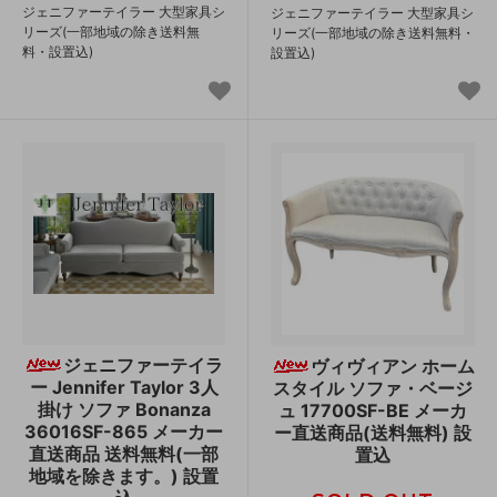
ジェニファーテイラー 大型家具シ
ジェニファーテイラー 大型家具シ
リーズ(一部地域の除き送料無
リーズ(一部地域の除き送料無料・
料・設置込)
設置込)
ジェニファーテイラ
ヴィヴィアン ホーム
ー Jennifer Taylor 3人
スタイル ソファ・ベージ
掛け ソファ Bonanza
ュ 17700SF-BE メーカ
36016SF-865 メーカー
ー直送商品(送料無料) 設
直送商品 送料無料(一部
置込
地域を除きます。) 設置