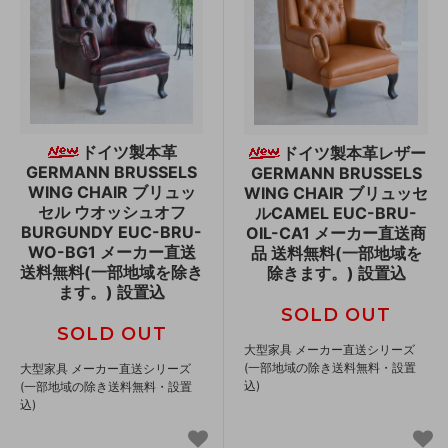
ドイツ製本革
ドイツ製本革レザー
GERMANN BRUSSELS
GERMANN BRUSSELS
WING CHAIR ブリュッ
WING CHAIR ブリュッセ
セル ウオッシュオフ
ルCAMEL EUC-BRU-
BURGUNDY EUC-BRU-
OIL-CA1 メーカー直送商
WO-BG1 メーカー直送
品 送料無料(一部地域を
送料無料(一部地域を除き
除きます。) 設置込
ます。) 設置込
SOLD OUT
SOLD OUT
大型家具 メーカー直送シリーズ
(一部地域の除き送料無料・設置
大型家具 メーカー直送シリーズ
込)
(一部地域の除き送料無料・設置
込)