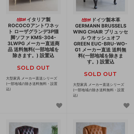
イタリア製
ドイツ製本革
ROCOCOアントワネッ
GERMANN BRUSSELS
ト ローザグランデ3P猫
WING CHAIR ブリュッセ
脚ソファ KMS-304-
ル ウオッシュオフ
3LWPG メーカー直送商
GREEN EUC-BRU-WO-
品 送料無料(一部地域を
G1 メーカー直送 送料無
除きます。) 設置込
料(一部地域を除きま
す。) 設置込
SOLD OUT
SOLD OUT
大型家具 メーカー直送シリーズ
(一部地域の除き送料無料・設置
大型家具 メーカー直送シリーズ
込)
(一部地域の除き送料無料・設置
込)