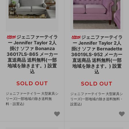
ジェニファーテイラ
ジェニファーテイラ
ー Jennifer Taylor 2人
ー Jennifer Taylor 2人
掛け ソファ Bonanza
掛け ソファ Bernadette
36017LS-865 メーカー
36019LS-952 メーカー
直送商品 送料無料(一部
直送商品 送料無料(一部
地域を除きます。) 設置
地域を除きます。) 設置
込
込
SOLD OUT
SOLD OUT
ジェニファーテイラー 大型家具シ
ジェニファーテイラー 大型家具シ
リーズ(一部地域の除き送料無
リーズ(一部地域の除き送料無料・
料・設置込)
設置込)