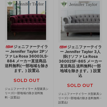
ジェニファーテイラ
ジェニファーテイラ
ー Jennifer Taylor 2Pソ
ー Jennifer Taylor 3人
ファ La Rosa 36003LS-
掛けソファ La Rosa
884 メーカー直送商品
36002SF-865 メーカー
送料無料(一部地域を除き
直送商品 送料無料(一部
ます。) 設置込
地域を除きます。) 設置
込
SOLD OUT
SOLD OUT
ジェニファーテイラー 大型家具シ
リーズ(一部地域の除き送料無
ジェニファーテイラー 大型家具シ
料・設置込)
リーズ(一部地域の除き送料無料・
設置込)