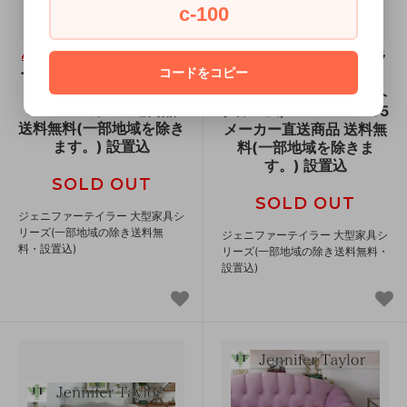
c-100
ジェニファーテイラ
ジェニファーテイラ
ー Jennifer Taylor 3Pソ
コードをコピー
ー Jennifer Taylor 3人
ファ Jack 36000SF-
掛けソファ Heirloom(ヘ
860 メーカー直送商品
アルーム) 36021SF-205
送料無料(一部地域を除き
メーカー直送商品 送料無
ます。) 設置込
料(一部地域を除きま
す。) 設置込
SOLD OUT
SOLD OUT
ジェニファーテイラー 大型家具シ
リーズ(一部地域の除き送料無
ジェニファーテイラー 大型家具シ
料・設置込)
リーズ(一部地域の除き送料無料・
設置込)