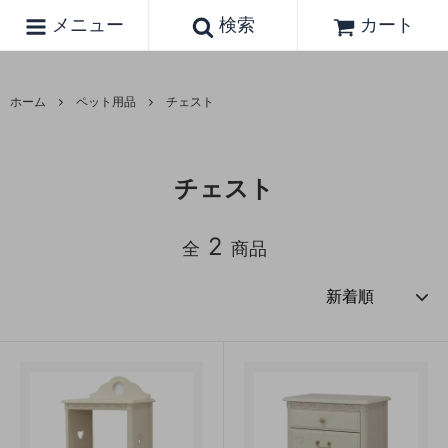
メニュー
検索
カート
ホーム
ペット用品
チェスト
チェスト
2
全
商品