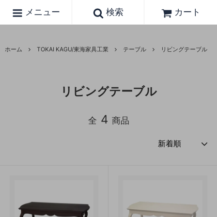
メニュー
検索
カート
ホーム
TOKAI KAGU/東海家具工業
テーブル
リビングテーブル
リビングテーブル
4
全
商品