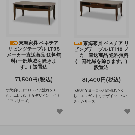
東海家具 ベネチア
東海家具 ベネチア リ
リビングテーブル LT95
ビングテーブル LT110 メ
メーカー直送商品 送料無
ーカー直送商品 送料無料
料(一部地域を除きま
(一部地域を除きます。)
す。) 設置込
設置込
71,500円(税込)
81,400円(税込)
伝統的なヨーロッパの流れをく
伝統的なヨーロッパの流れをく
む、エレガントなデザイン、ベネ
む、エレガントなデザイン、ベネ
チアシリーズ。
チアシリーズ。