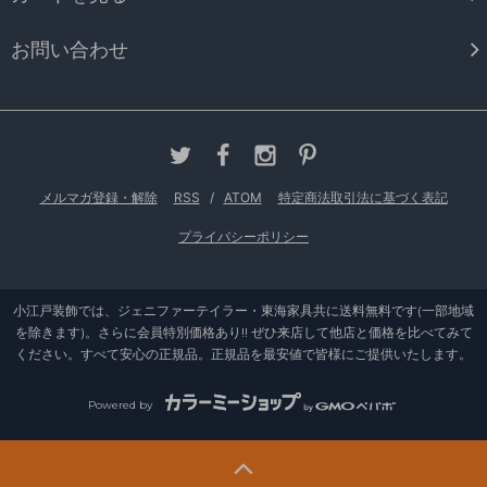
お問い合わせ
メルマガ登録・解除
RSS
/
ATOM
特定商法取引法に基づく表記
プライバシーポリシー
小江戸装飾では、ジェニファーテイラー・東海家具共に送料無料です(一部地域
を除きます)。さらに会員特別価格あり!! ぜひ来店して他店と価格を比べてみて
ください。すべて安心の正規品。正規品を最安値で皆様にご提供いたします。
Powered by