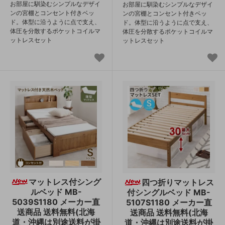
お部屋に馴染むシンプルなデザイ
お部屋に馴染むシンプルなデザイ
ンの宮棚とコンセント付きベッ
ンの宮棚とコンセント付きベッ
ド。体型に沿うように点で支え、
ド。体型に沿うように点で支え、
体圧を分散するポケットコイルマ
体圧を分散するポケットコイルマ
ットレスセット
ットレスセット
マットレス付シング
四つ折りマットレス
ルベッド MB-
付シングルベッド MB-
5039S1180 メーカー直
5107S1180 メーカー直
送商品 送料無料(北海
送商品 送料無料(北海
道・沖縄は別途送料が掛
道・沖縄は別途送料が掛