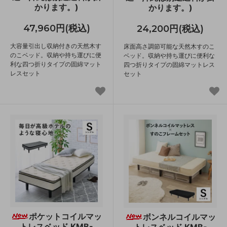
かります。)
かります。)
47,960円(税込)
24,200円(税込)
大容量引出し収納付きの天然木す
床面高さ調節可能な天然木すのこ
のこベッド。収納や持ち運びに便
ベッド。収納や持ち運びに便利な
利な四つ折りタイプの固綿マット
四つ折りタイプの固綿マットレス
レスセット
セット
ポケットコイルマッ
ボンネルコイルマッ
トレスベッド KMB-
トレスベッド KMB-