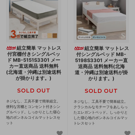
組立簡単 マットレス
組立簡単 マットレス
付宮棚付きシングルベッ
付シングルベッド MB-
ド MB-5151S3301 メー
5198S3301 メーカー直
カー直送商品 送料無料
送商品 送料無料(北海
(北海道・沖縄は別途送料
道・沖縄は別途送料が掛
が掛かります。)
かります。)
SOLD OUT
SOLD OUT
ネジなし、工具不要で簡単組立。
ネジなし、工具不要で簡単組立。
便利な宮棚とコンセント付きシン
クラシカルなモチーフをあしらっ
グルベッド。しっかりとした寝心
たエレガントベッド。しっかりと
地のボンネルコイルマットレスセ
した寝心地のボンネルコイルマッ
ット
トレスセット