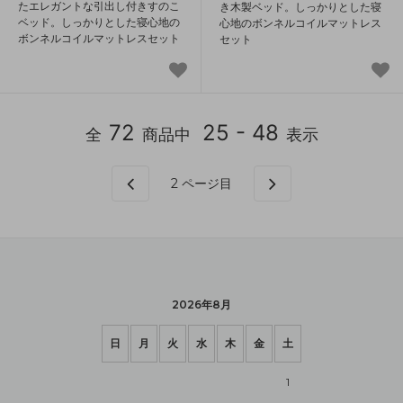
たエレガントな引出し付きすのこ
き木製ベッド。しっかりとした寝
ベッド。しっかりとした寝心地の
心地のボンネルコイルマットレス
ボンネルコイルマットレスセット
セット
72
25 - 48
全
商品中
表示
2
ページ目
2026年8月
日
月
火
水
木
金
土
1