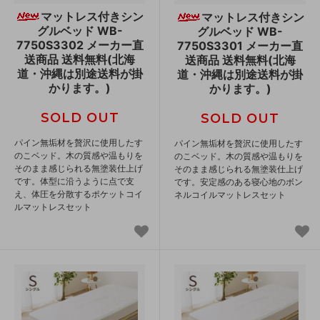
マットレス付きシン
マットレス付きシン
グルベッド WB-
グルベッド WB-
7750S3302 メーカー直
7750S3301 メーカー直
送商品 送料無料(北海
送商品 送料無料(北海
道・沖縄は別途送料が掛
道・沖縄は別途送料が掛
かります。)
かります。)
SOLD OUT
SOLD OUT
パイン無垢材を贅沢に使用したす
パイン無垢材を贅沢に使用したす
のこベッド。木の質感や温もりを
のこベッド。木の質感や温もりを
そのまま感じられる無塗装仕上げ
そのまま感じられる無塗装仕上げ
です。体型に沿うように点で支
です。安定感のある寝心地のボン
え、体圧を分散するポケットコイ
ネルコイルマットレスセット
ルマットレスセット