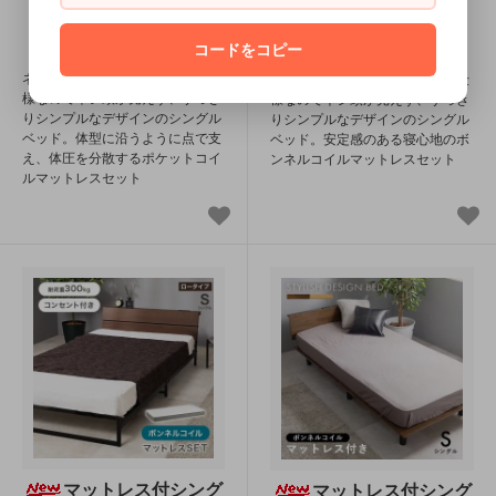
SOLD OUT
SOLD OUT
コードをコピー
ネジを使わずパーツをはめ込む仕
ネジを使わずパーツをはめ込む仕
様なのでネジ頭が見えず、すっき
様なのでネジ頭が見えず、すっき
りシンプルなデザインのシングル
りシンプルなデザインのシングル
ベッド。体型に沿うように点で支
ベッド。安定感のある寝心地のボ
え、体圧を分散するポケットコイ
ンネルコイルマットレスセット
ルマットレスセット
マットレス付シング
マットレス付シング