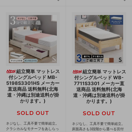
組立簡単 マットレス
組立簡単 マットレス
付シングルベッド MB-
付シングルベッド WB-
5198S3301HS メーカー
7711S3301 メーカー直
直送商品 送料無料(北海
送商品 送料無料(北海
道・沖縄は別途送料が掛
道・沖縄は別途送料が掛
かります。)
かります。)
SOLD OUT
SOLD OUT
ネジなし、工具不要で簡単組立。
ネジなし、工具不要で簡単組立。
クラシカルなモチーフをあしらっ
床面高さも3段階から選べる宮付