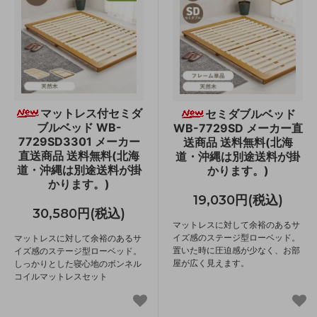
マットレス付セミダ
セミダブルベッド
ブルベッド WB-
WB-7729SD メーカー直
7729SD3301 メーカー
送商品 送料無料(北海
直送商品 送料無料(北海
道・沖縄は別途送料が掛
道・沖縄は別途送料が掛
かります。)
かります。)
19,030円(税込)
30,580円(税込)
マットレスに対して余裕のあるサ
イズ感のステージ型ローベッド。
マットレスに対して余裕のあるサ
置いた時に圧迫感が少なく、お部
イズ感のステージ型ローベッド。
屋が広く見えます。
しっかりとした寝心地のボンネル
コイルマットレスセット