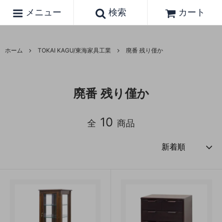
メニュー
検索
カート
ホーム
TOKAI KAGU/東海家具工業
廃番 残り僅か
廃番 残り僅か
10
全
商品