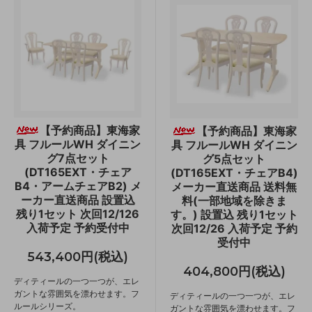
【予約商品】東海家
【予約商品】東海家
具 フルールWH ダイニン
具 フルールWH ダイニン
グ7点セット
グ5点セット
(DT165EXT・チェア
(DT165EXT・チェアB4)
B4・アームチェアB2) メ
メーカー直送商品 送料無
ーカー直送商品 設置込
料(一部地域を除きま
残り1セット 次回12/126
す。) 設置込 残り1セット
入荷予定 予約受付中
次回12/26 入荷予定 予約
受付中
543,400円(税込)
404,800円(税込)
ディティールの一つ一つが、エレ
ガントな雰囲気を漂わせます。フ
ディティールの一つ一つが、エレ
ルールシリーズ。
ガントな雰囲気を漂わせます。フ