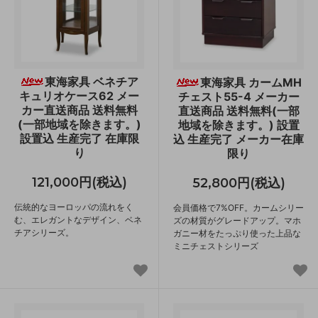
東海家具 ベネチア
東海家具 カームMH
キュリオケース62 メー
チェスト55-4 メーカー
カー直送商品 送料無料
直送商品 送料無料(一部
(一部地域を除きます。)
地域を除きます。) 設置
設置込 生産完了 在庫限
込 生産完了 メーカー在庫
り
限り
121,000円(税込)
52,800円(税込)
伝統的なヨーロッパの流れをく
会員価格で7%OFF。カームシリー
む、エレガントなデザイン、ベネ
ズの材質がグレードアップ。マホ
チアシリーズ。
ガニー材をたっぷり使った上品な
ミニチェストシリーズ