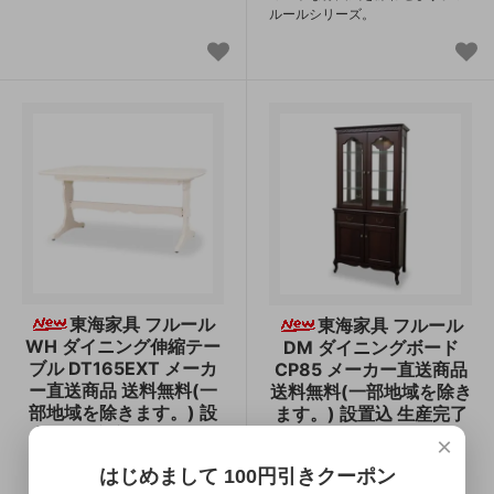
ルールシリーズ。
東海家具 フルール
東海家具 フルール
WH ダイニング伸縮テー
DM ダイニングボード
ブル DT165EXT メーカ
CP85 メーカー直送商品
ー直送商品 送料無料(一
送料無料(一部地域を除き
部地域を除きます。) 設
ます。) 設置込 生産完了
置込 生産完了 残り1点
在庫限り
×
はじめまして 100円引きクーポン
184,800円(税込)
253,000円(税込)