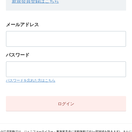
新規会員登録はこちら
メールアドレス
パスワード
パスワードを忘れた方はこちら
小江戸装飾では、ジェニファーテイラー・東海家具共に送料無料です(一部地域を除きます)。さらに