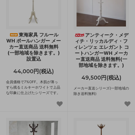
東海家具 フルール
アンティーク・メデ
WH ポールハンガー メー
ィチ・リッカルディ・フ
カー直送商品 送料無料
ィレンツェ エレガント コ
(一部地域を除きます。)
ートハンガーWH メーカ
設置込
ー直送商品 送料無料(一
部地域を除きます。)
44,000円(税込)
49,500円(税込)
会員価格で7%OFF。木肌が薄っ
すら残るミルキーホワイトで上品
メーカー直送シリーズ(一部地域の
な印象に仕上げたシリーズです。
除き送料無料)