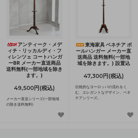
アンティーク・メデ
東海家具 ベネチア ポ
ィチ・リッカルディ・フ
ールハンガー メーカー直
ィレンツェ コートハンガ
送商品 送料無料(一部地
ーBR メーカー直送商品
域を除きます。) 設置込
送料無料(一部地域を除き
ます。)
47,300円(税込)
伝統的なヨーロッパの流れをく
49,500円(税込)
む、エレガントなデザイン、ベネ
チアシリーズ。
メーカー直送シリーズ(一部地域
の除き送料無料)