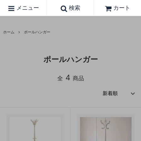
メニュー
検索
カート
ホーム
ポールハンガー
ポールハンガー
4
全
商品