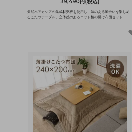
39,490円(税込)
天然木アカシアの集成材突板を使用し、味のある風合いを楽しめ
るこたつテーブル。立体感のあるニット柄の掛け布団セット