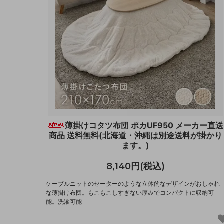
薄掛けコタツ布団 ポカUF950 メーカー直送
商品 送料無料(北海道・沖縄は別途送料が掛かり
ます。)
8,140円(税込)
ケーブルニットのセーターのような立体的なデザインがおしゃれ
な薄掛け布団。もこもこしすぎない厚みでコンパクトに収納可
能。洗濯可能