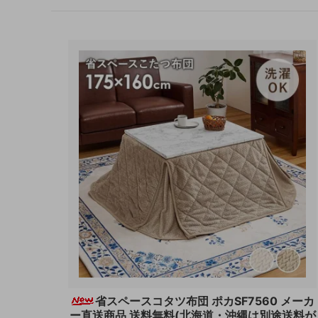
省スペースコタツ布団 ポカSF7560 メーカ
ー直送商品 送料無料(北海道・沖縄は別途送料が