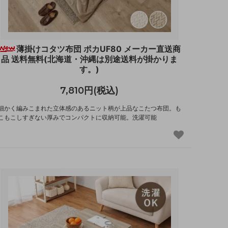
薄掛けコタツ布団 ポカUF80 メーカー直送商
品 送料無料(北海道・沖縄は別途送料が掛かりま
す。)
7,810円(税込)
細かく編みこまれた立体感のあるニット柄が上品なこたつ布団。も
こもこしすぎない厚みでコンパクトに収納可能。洗濯可能