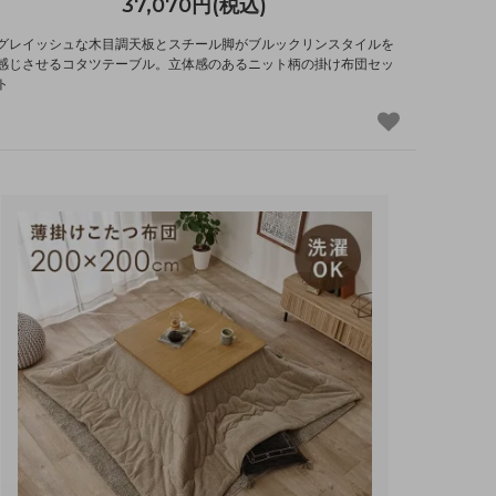
37,070円(税込)
グレイッシュな木目調天板とスチール脚がブルックリンスタイルを
感じさせるコタツテーブル。立体感のあるニット柄の掛け布団セッ
ト