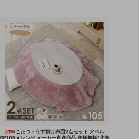
こたつ＋うす掛け布団2点セット アベル
SE105メレンゲ メーカー直送商品 送料無料(北海