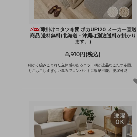
薄掛けコタツ布団 ポカUF120 メーカー直送
商品 送料無料(北海道・沖縄は別途送料が掛かり
ます。)
8,910円(税込)
細かく編みこまれた立体感のあるニット柄が上品なこたつ布団。
もこもこしすぎない厚みでコンパクトに収納可能。洗濯可能