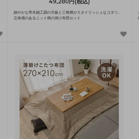
49,280円(税込)
細やかな寄木細工調の天板と三角脚がスタイリッシュなコタツ。
立体感のあるニット柄の掛け布団セット