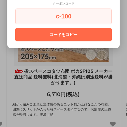
クーポンコード
c-100
コードをコピー
省スペースコタツ布団 ポカSF105 メーカー
直送商品 送料無料(北海道・沖縄は別途送料が掛
かります。)
6,710円(税込)
細かく編みこまれた立体感のあるニット柄が上品なこたつ布団。
四隅にスリットが入った省スペースタイプなので、お部屋の圧迫
感を軽減します。洗濯可能