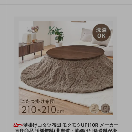
薄掛けコタツ布団 モクモクUF110R メーカー
直送商品 送料無料(北海道・沖縄は別途送料が掛