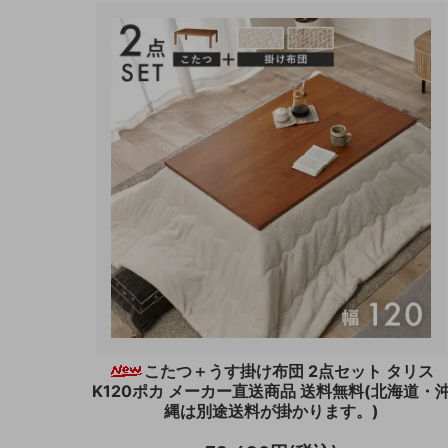
こたつ＋うす掛け布団 2点セット タリス
K120ポカ メーカー直送商品 送料無料(北海道・
縄は別途送料が掛かります。)