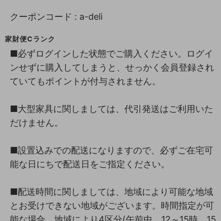
クーポンコード : a-deli
家財便Cランク
■必ずログインした状態でご購入ください。ログイ
ンせずに購入してしまうと、せっかく会員登録され
ていてもポイントが付与されません。
■大型家具に関しましては、代引発送はご利用いた
だけません。
■設置込みでの配送になりますので、必ずご在宅可
能な日にちで配送日をご指定ください。
■配送時間に関しましては、地域により可能な地域
とお受けできない地域がございます。時間指定が可
能な場合、地域により4区分(午前中、12～15時、15