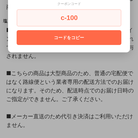
クーポンコード
商品は除きます。
c-100
塩川光明堂・路線便
■必ずログインした状態でご購入ください。ログイ
コードをコピー
ンせずに購入してしまうと、せっかく会員登録され
ていても一般価格での販売になり、ポイントも付与
されません。
■こちらの商品は大型商品のため、普通の宅配便で
はなく路線便という業者専用の配送方法でのお届け
になります。そのため、配送時点でのお届け日時の
ご指定ができません。ご了承ください。
■メーカー直送のため代引き決済はご利用いただけ
ません。