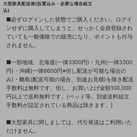
大型家具配送便(設置込み・必要な場合組立
込)
■必ずログインした状態でご購入ください。ログイ
ンせずに購入してしまうと、せっかく会員登録され
ていても一般価格での販売になり、ポイントも付与
されません。
■一部地域、北海道(一律3300円)・九州(一律3300
円)・沖縄(一律6600円※但し配送が可能な場合の
み)・離島(配送可能の場合、別途お見積)を除き配送
手数料は無料です。但し、お買い上げ金額100,000
円以上で送料無料です。(ベッド等、別途送料組立
手数料が設定されている商品は除きます。)
■大型家具に関しましては、代引発送はご利用いた
だけません。