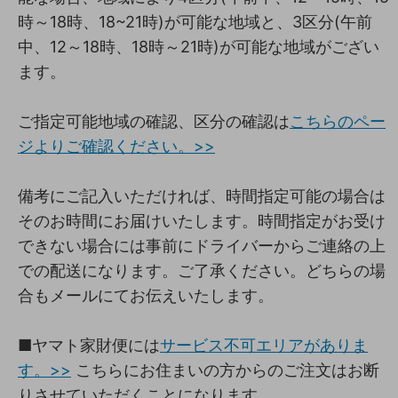
時～18時、18~21時)が可能な地域と、3区分(午前
中、12～18時、18時～21時)が可能な地域がござい
ます。
ご指定可能地域の確認、区分の確認は
こちらのペー
ジよりご確認ください。>>
備考にご記入いただければ、時間指定可能の場合は
そのお時間にお届けいたします。時間指定がお受け
できない場合には事前にドライバーからご連絡の上
での配送になります。ご了承ください。どちらの場
合もメールにてお伝えいたします。
■ヤマト家財便には
サービス不可エリアがありま
す。>>
こちらにお住まいの方からのご注文はお断
りさせていただくことになります。