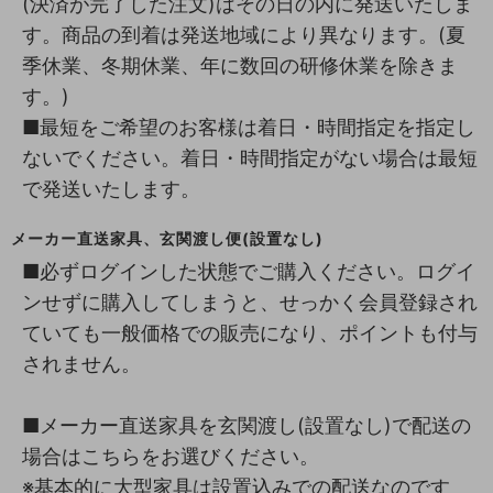
(決済が完了した注文)はその日の内に発送いたしま
す。商品の到着は発送地域により異なります。(夏
季休業、冬期休業、年に数回の研修休業を除きま
す。)
■最短をご希望のお客様は着日・時間指定を指定し
ないでください。着日・時間指定がない場合は最短
で発送いたします。
メーカー直送家具、玄関渡し便(設置なし)
■必ずログインした状態でご購入ください。ログイ
ンせずに購入してしまうと、せっかく会員登録され
ていても一般価格での販売になり、ポイントも付与
されません。
■メーカー直送家具を玄関渡し(設置なし)で配送の
場合はこちらをお選びください。
※基本的に大型家具は設置込みでの配送なのです