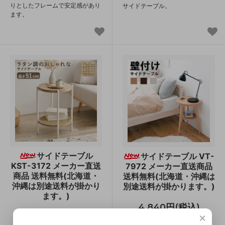
りとしたフレームで安定感があり
サイドテーブル。
ます。
サイドテーブル
サイドテーブル VT-
KST-3172 メーカー直送
7972 メーカー直送商品
商品 送料無料(北海道・
送料無料(北海道・沖縄は
沖縄は別途送料が掛かり
別途送料が掛かります。)
ます。)
4,840円(税込)
×
7,590円(税込)
壁にぴったり付けられるのでデッ