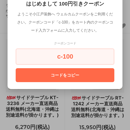
はじめまして 100円引きクーポン
ドスペースを作らず使いやすい。
ラタン調の編み目で仕上げた棚板
がアクセントとなり、おしゃれな
ようこそ小江戸装飾へ ウェルカムクーポンをご利用くだ
サイドテーブル。
さい。クーポンコード「c-100」をカート内のクーポンコ
ード入力フォームに入力してください。
クーポンコード
c-100
コードをコピー
サイドテーブル KT-
サイドテーブル RT-
3236 メーカー直送商品
1242 メーカー直送商品
送料無料(北海道・沖縄は
送料無料(北海道・沖縄は
別途送料が掛かります。)
別途送料が掛かります。)
6,270円(税込)
15,950円(税込)