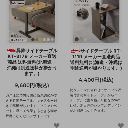
昇降サイドテーブル
サイドテーブル RT-
KT-3179 メーカー直送
1119 メーカー直送商品
商品 送料無料(北海道・
送料無料(北海道・沖縄は
沖縄は別途送料が掛かり
別途送料が掛かります。)
ます。)
4,400円(税込)
9,680円(税込)
使うシーンに合わせてオープン収
納付きのサイドテーブルからロー
ガス圧式で無段階に高さ調節がで
テーブルに置き換え可能な2WAY
きる昇降テーブル。キャスター付
仕様。木目調のシンプルデザイン
きで移動がしやすく、ソファやベ
がお部屋になじみます。
ッドに座って作業するときも脚が
邪魔にならないデザインです