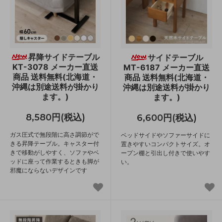
昇降サイドテーブル
サイドテーブル
KT-3078 メーカー直送
MT-6187 メーカー直送
商品 送料無料(北海道・
商品 送料無料(北海道・
沖縄は別途送料が掛かり
沖縄は別途送料が掛かり
ます。)
ます。)
8,580円(税込)
6,600円(税込)
ガス圧式で無段階に高さ調節がで
ベッドサイドやソファーサイドに
きる昇降テーブル。キャスター付
置きやすいコンパクトサイズ。オ
きで移動がしやすく、ソファやベ
ープン棚と引出し付きで使いやす
ッドに座って作業するときも脚が
い。
邪魔にならないデザインです