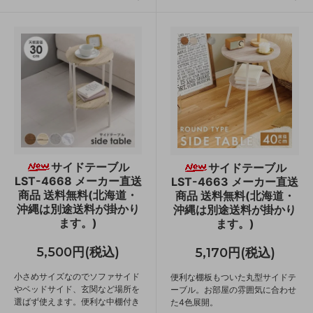
サイドテーブル
サイドテーブル
LST-4668 メーカー直送
LST-4663 メーカー直送
商品 送料無料(北海道・
商品 送料無料(北海道・
沖縄は別途送料が掛かり
沖縄は別途送料が掛かり
ます。)
ます。)
5,500円(税込)
5,170円(税込)
小さめサイズなのでソファサイド
便利な棚板もついた丸型サイドテ
やベッドサイド、玄関など場所を
ーブル。お部屋の雰囲気に合わせ
選ばず使えます。便利な中棚付き
た4色展開。