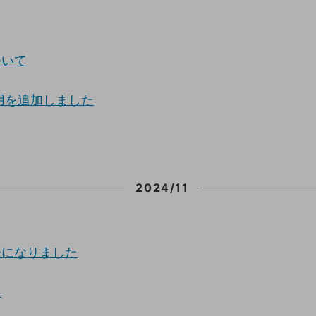
ついて
用を追加しました
2024/11
表になりました
た