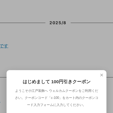
2025/8
です
×
2025/7
はじめまして 100円引きクーポン
ようこそ小江戸装飾へ ウェルカムクーポンをご利用くだ
さい。クーポンコード「c-100」をカート内のクーポンコ
。
ード入力フォームに入力してください。