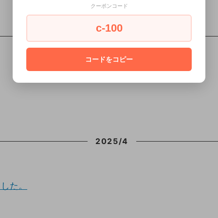
クーポンコード
c-100
2025/5
コードをコピー
2025/4
ました。