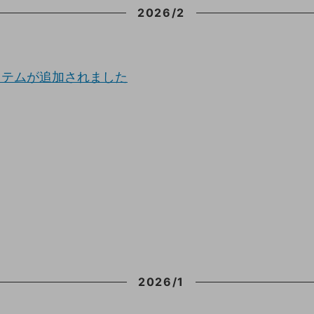
2026/2
収納
ランドリー収納
・照明
ペット用品
イテムが追加されました
2026/1