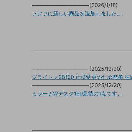
───────────────(2026/1/18)
ソファに新しい商品を追加しました。
───────────────(2025/12/20)
ブライトンSB150 仕様変更のため廃番 
───────────────(2025/12/20)
ミラーナWデスク160最後の1点です。