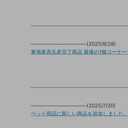
───────────────(2025/8/28)
東海家具生産完了商品 最後の1個コーナー
───────────────(2025/7/20)
ペット用品に新しい商品を追加しました