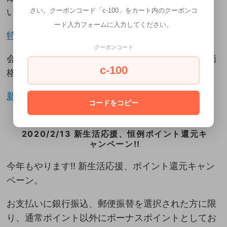
さい。クーポンコード「c-100」をカート内のクーポンコ
い。
ード入力フォームに入力してください。
特設ページはこちらから>>
クーポンコード
会員特別価格になりますので、必ずログインして価
c-100
格をご確認ください。
新規会員登録はこちらから>>
コードをコピー
2020/2/13 新生活応援、恒例ポイント還元キ
ャンペーン!!
今年もやります!! 新生活応援、ポイント還元キャン
ペーン。
お支払いに銀行振込、郵便振替を選択された方に限
り、通常ポイント以外にボーナスポイントとしてお