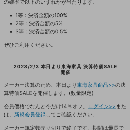
の確率で以下のいずれかが当たります。
1等：決済金額の100%
2等：決済金額の5%
3等：決済金額の0.5%
ぜひご利用ください。
2023/2/3 本日より東海家具 決算特価SALE
開催
メーカー決算のため、本日より
東海家具商品>>
の決
算特価SALEを開催します。(数量限定)
会員価格でなんと今だけ14％オフ。
ログイン>>
また
は、
新規会員登録
してご確認ください。
メーカー規定数売り切りで終了です。期間は最長で