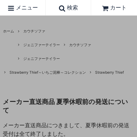
メニュー
検索
カート
ホーム
カウチソファ
ジェニファーテイラー
カウチソファ
ジェニファーテイラー
Strawberry Thief～いちご泥棒～コレクション
Strawberry Thief
メーカー直送商品 夏季休暇前の発送につい
て
メーカー直送商品につきまして、夏季休暇前の発送
受付は全て終了しました。