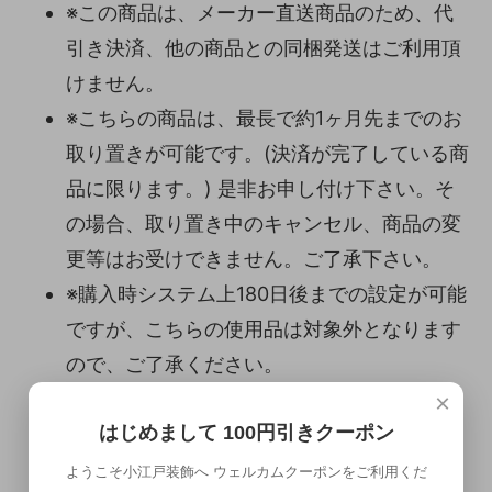
※この商品は、メーカー直送商品のため、代
引き決済、他の商品との同梱発送はご利用頂
けません。
※こちらの商品は、最長で約1ヶ月先までのお
取り置きが可能です。(決済が完了している商
品に限ります。) 是非お申し付け下さい。そ
の場合、取り置き中のキャンセル、商品の変
更等はお受けできません。ご了承下さい。
※購入時システム上180日後までの設定が可能
ですが、こちらの使用品は対象外となります
ので、ご了承ください。
×
はじめまして 100円引きクーポン
カートが前に進まない場合は、以下にご注意
ください。
ようこそ小江戸装飾へ ウェルカムクーポンをご利用くだ