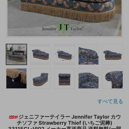
すべて見る
ジェニファーテイラー Jennifer Taylor カウ
チソファ Strawberry Thief (いちご泥棒)
33115CL-VI02 メーカー直送商品 送料無料(一部