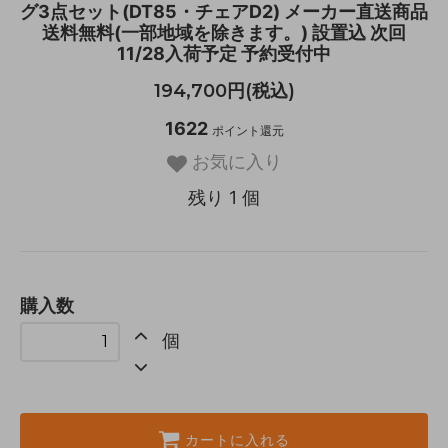
グ3点セット(DT85・チェアD2) メーカー直送商品
送料無料(一部地域を除きます。) 設置込 次回
11/28入荷予定 予約受付中
194,700円(税込)
1622
ポイント還元
お気に入り
残り 1 個
購入数
個
カートに入れる