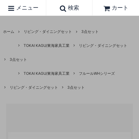
メニュー
検索
カート
ホーム
リビング・ダイニングセット
3点セット
TOKAI KAGU/東海家具工業
リビング・ダイニングセット
3点セット
TOKAI KAGU/東海家具工業
フルールWHシリーズ
リビング・ダイニングセット
3点セット