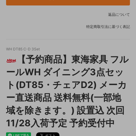
返品について
特定商取引法に基づく表記
WH DT85 C-D 3Set
【予約商品】東海家具 フル
ールWH ダイニング3点セッ
ト(DT85・チェアD2) メーカ
ー直送商品 送料無料(一部地
域を除きます。) 設置込 次回
11/28入荷予定 予約受付中