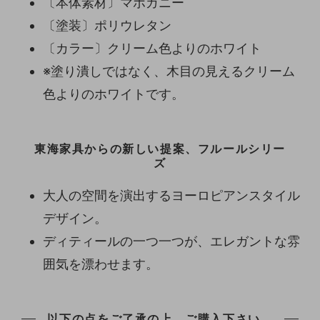
〔本体素材〕マホガニー
〔塗装〕ポリウレタン
〔カラー〕クリーム色よりのホワイト
※塗り潰しではなく、木目の見えるクリーム
色よりのホワイトです。
東海家具からの新しい提案、フルールシリー
ズ
大人の空間を演出するヨーロピアンスタイル
デザイン。
ディティールの一つ一つが、エレガントな雰
囲気を漂わせます。
以下の点をご了承の上、ご購入下さい。