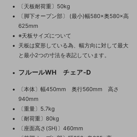
〔天板耐荷重〕50kg
〔脚下オープン部〕 (最小)幅580×奥580×高
625mm
※天板サイズについて
天板は変形している為、幅方向に対して最大
と最小2つの寸法を表記しています。
フルールWH チェア-D
〔本体〕幅450mm 奥行560mm 高さ
940mm
〔重量〕5.7kg
〔耐荷重〕80kg
〔座面高さ(SH)〕460mm