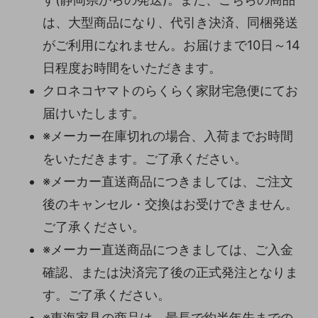
は、大型商品になり、代引き決済、同梱発送
がご利用になれません。お届けまで10日～14
日程度お時間をいただきます。
クロネコヤマトのらくらく家財宅急便にてお
届けいたします。
※メーカー在庫切れの場合、入荷までお時間
をいただきます。ご了承ください。
※メーカー直送商品につきましては、ご注文
後のキャンセル・交換はお受けできません。
ご了承ください。
※メーカー直送商品につきましては、ご入金
確認、または決済完了後の正式発注となりま
す。ご了承ください。
※東海家具の商品は、最長で約半年先までの