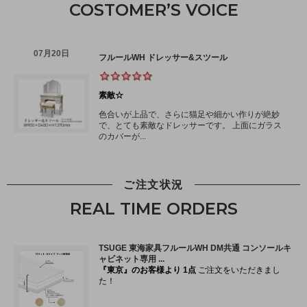
COSTOMER’S VOICE
ご注文状況
REAL TIME ORDERS