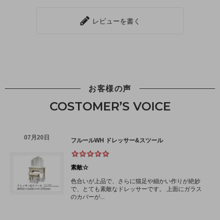
レビューを書く
お客様の声
COSTOMER’S VOICE