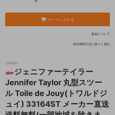
カートに入れる
返品について
特定商取引法に基づく表記
33164ST
ジェニファーテイラー
Jennifer Taylor 丸型スツー
ル Toile de Jouy(トワルドジ
ュイ) 33164ST メーカー直送
送料無料(一部地域を除きま