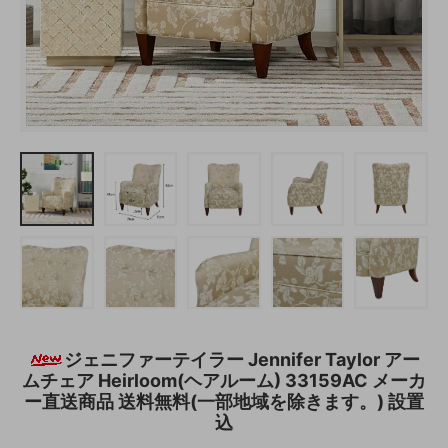
ジェニファーテイラー Jennifer Taylor アー
ムチェア Heirloom(ヘアルーム) 33159AC メーカ
ー直送商品 送料無料(一部地域を除きます。) 設置
込