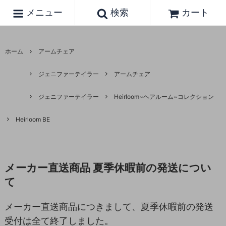
メニュー
検索
カート
ホーム
アームチェア
ジェニファーテイラー
アームチェア
ジェニファーテイラー
Heirloom~ヘアルーム~コレクション
Heirloom BE
メーカー直送商品 夏季休暇前の発送につい
て
メーカー直送商品につきまして、夏季休暇前の発送
受付は全て終了しました。