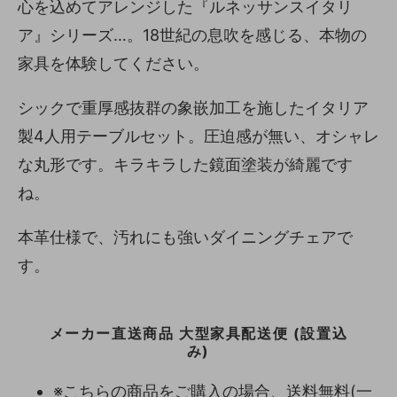
心を込めてアレンジした『ルネッサンスイタリ
ア』シリーズ…。18世紀の息吹を感じる、本物の
家具を体験してください。
シックで重厚感抜群の象嵌加工を施したイタリア
製4人用テーブルセット。圧迫感が無い、オシャレ
な丸形です。キラキラした鏡面塗装が綺麗です
ね。
本革仕様で、汚れにも強いダイニングチェアで
す。
メーカー直送商品 大型家具配送便 (設置込
み)
※こちらの商品をご購入の場合、送料無料(一