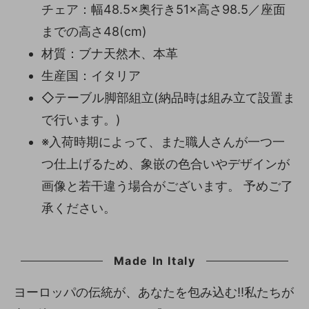
チェア：幅48.5×奥行き51×高さ98.5／座面
までの高さ48(cm)
材質：ブナ天然木、本革
生産国：イタリア
◇テーブル脚部組立(納品時は組み立て設置ま
で行います。)
※入荷時期によって、また職人さんが一つ一
つ仕上げるため、象嵌の色合いやデザインが
画像と若干違う場合がございます。 予めご了
承ください。
Made In Italy
ヨーロッパの伝統が、あなたを包み込む!!私たちが