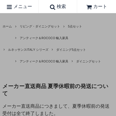
メニュー
検索
カート
ホーム
リビング・ダイニングセット
5点セット
アンティーク＆ROCOCO 輸入家具
ルネッサンスITALY シリーズ
ダイニング5点セット
アンティーク＆ROCOCO 輸入家具
ダイニングセット
メーカー直送商品 夏季休暇前の発送につい
て
メーカー直送商品につきまして、夏季休暇前の発送
受付は全て終了しました。