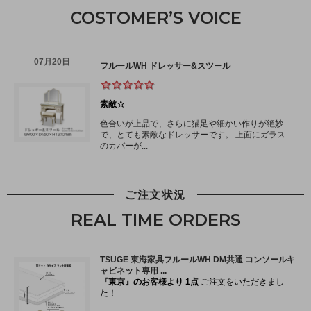
COSTOMER’S VOICE
ご注文状況
REAL TIME ORDERS