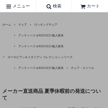
メニュー
検索
カート
ホーム
チェア
ロッキングチェア
アンティーク＆ROCOCO 輸入家具
アンティーク＆ROCOCO 輸入家具
ヨーロピアン＆イタリアン コレクション シリーズ
アンティーク＆ROCOCO 輸入家具
チェア・スツール
メーカー直送商品 夏季休暇前の発送につい
て