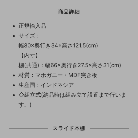
商品詳細
正規輸入品
サイズ：
幅80×奥行き34×高さ121.5(cm)
【内寸】
棚(共通)：幅66×奥行き27.5×高さ31(cm)
材質：マホガニー・MDF突き板
生産国：インドネシア
◇組立式(納品時は組み立て設置まで行いま
す。)
スライド本棚