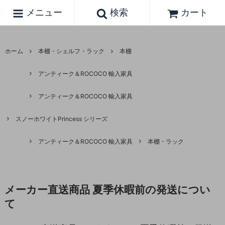
メニュー
検索
カート
ホーム
本棚・シェルフ・ラック
本棚
アンティーク＆ROCOCO 輸入家具
アンティーク＆ROCOCO 輸入家具
スノーホワイトPrincess シリーズ
アンティーク＆ROCOCO 輸入家具
本棚・ラック
メーカー直送商品 夏季休暇前の発送につい
て