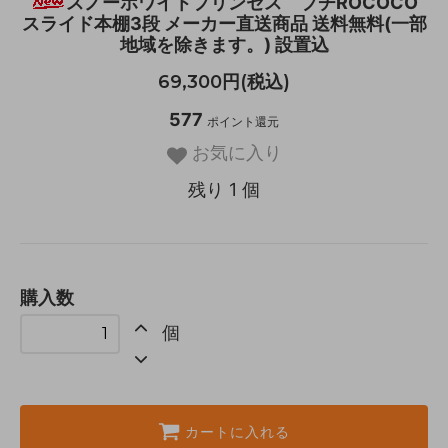
スノーホワイトプリンセス プチROCOCO
スライド本棚3段 メーカー直送商品 送料無料(一部
地域を除きます。) 設置込
69,300円(税込)
577
ポイント還元
お気に入り
残り 1 個
購入数
個
カートに入れる