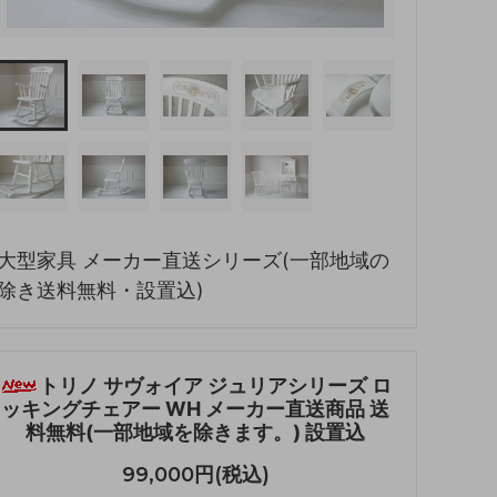
大型家具 メーカー直送シリーズ(一部地域の
除き送料無料・設置込)
トリノ サヴォイア ジュリアシリーズ ロ
ッキングチェアー WH メーカー直送商品 送
料無料(一部地域を除きます。) 設置込
99,000円(税込)