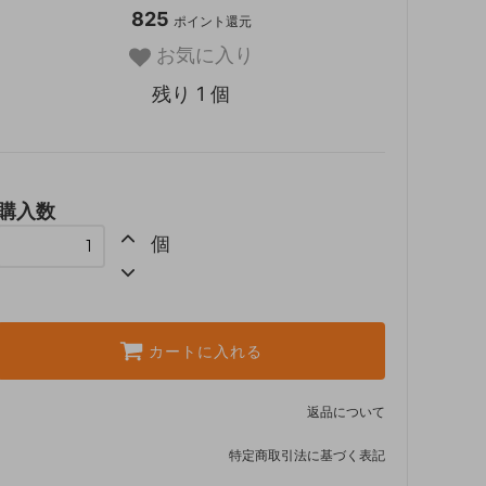
825
ポイント還元
お気に入り
残り 1 個
購入数
個
カートに入れる
返品について
特定商取引法に基づく表記