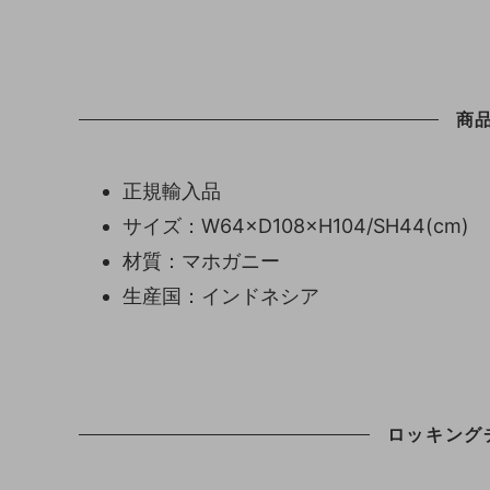
商
正規輸入品
サイズ：W64×D108×H104/SH44(cm)
材質：マホガニー
生産国：インドネシア
ロッキング