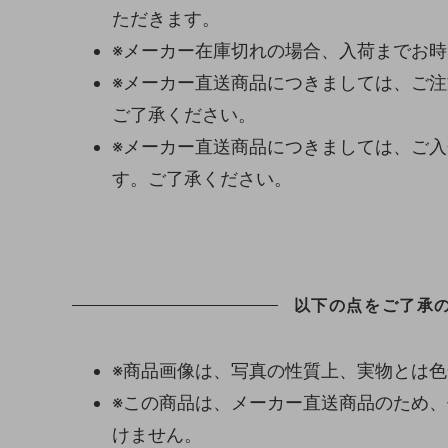
ただきます。
※メーカー在庫切れの場合、入荷までお
※メーカー直送商品につきましては、ご
ご了承ください。
※メーカー直送商品につきましては、ご
す。ご了承ください。
以下の点をご了承
※商品画像は、写真の性質上、実物とは
※この商品は、メーカー直送商品のため
けません。