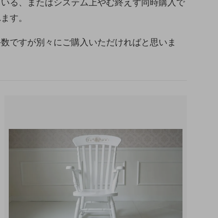
ている、またはシステム上やむ終えず同時購入で
れます。
手数ですが別々にご購入いただければと思いま