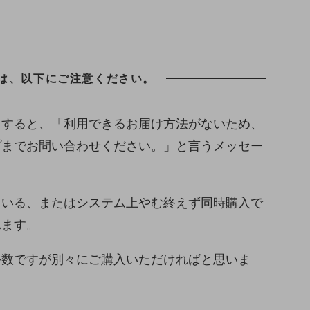
は、以下にご注意ください。
とすると、「利用できるお届け方法がないため、
プまでお問い合わせください。」と言うメッセー
ている、またはシステム上やむ終えず同時購入で
れます。
手数ですが別々にご購入いただければと思いま