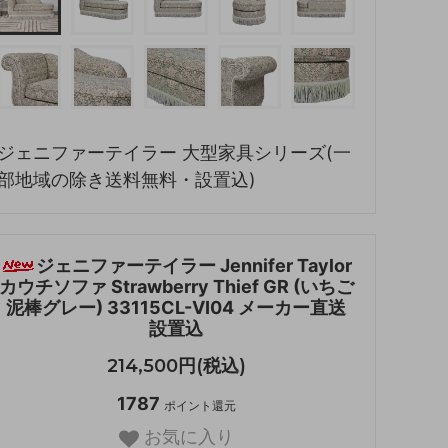
ジェニファーテイラー 大型家具シリーズ(一
部地域の除き送料無料・設置込)
ジェニファーテイラー Jennifer Taylor
カウチソファ Strawberry Thief GR (いちご
泥棒グレー) 33115CL-VI04 メーカー直送
設置込
214,500円(税込)
1787
ポイント還元
お気に入り