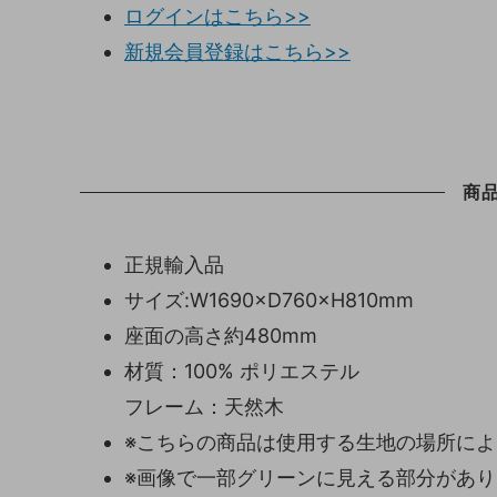
ログインはこちら>>
新規会員登録はこちら>>
商
正規輸入品
サイズ:W1690×D760×H810mm
座面の高さ約480mm
材質：100% ポリエステル
フレーム：天然木
※こちらの商品は使用する生地の場所に
※画像で一部グリーンに見える部分があ