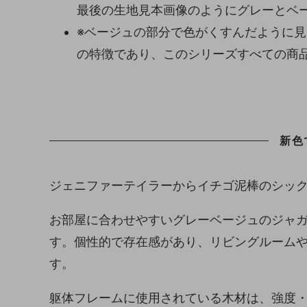
最後の生地見本画像のようにグレーとベ
※ベージュの部分で色がくすんだように
の特徴であり、このシリーズすべての商
新色
ジェニファーテイラーからイチゴ泥棒のシッ
お部屋に合わせやすいグレーベージュのジャ
す。個性的で存在感があり、リビングルーム
す。
躯体フレームに使用されている木材は、強度