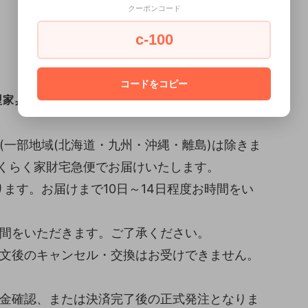
クーポンコード
c-100
コードをコピー
家具配送便 (設置込み)
(一部地域(北海道・九州・沖縄・離島)は除きま
らくらく家財宅急便でお届けいたします。
ます。お届けまで10日～14日程度お時間をい
時間をいただきます。ご了承ください。
注文後のキャンセル・交換はお受けできません。
入金確認、または決済完了後の正式発注となりま