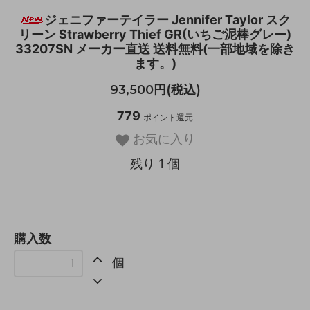
ジェニファーテイラー Jennifer Taylor スク
リーン Strawberry Thief GR(いちご泥棒グレー)
33207SN メーカー直送 送料無料(一部地域を除き
ます。)
93,500円(税込)
779
ポイント還元
お気に入り
残り 1 個
購入数
個