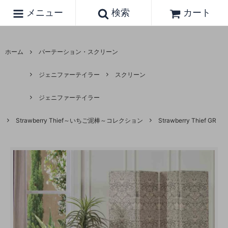
メニュー
検索
カート
ホーム
パーテーション・スクリーン
ジェニファーテイラー
スクリーン
ジェニファーテイラー
Strawberry Thief～いちご泥棒～コレクション
Strawberry Thief GR