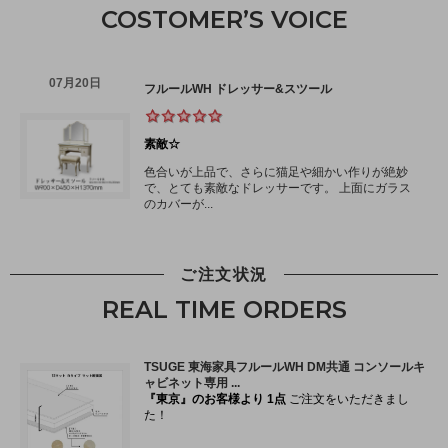
COSTOMER’S VOICE
ご注文状況
REAL TIME ORDERS