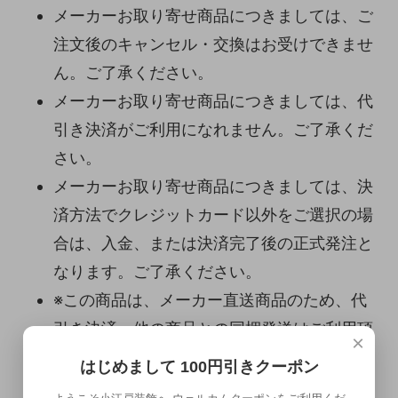
メーカーお取り寄せ商品につきましては、ご
注文後のキャンセル・交換はお受けできませ
ん。ご了承ください。
メーカーお取り寄せ商品につきましては、代
引き決済がご利用になれません。ご了承くだ
さい。
メーカーお取り寄せ商品につきましては、決
済方法でクレジットカード以外をご選択の場
合は、入金、または決済完了後の正式発注と
なります。ご了承ください。
※この商品は、メーカー直送商品のため、代
引き決済、他の商品との同梱発送はご利用頂
×
けません。
はじめまして 100円引きクーポン
※こちらの商品は、最長で約1ヶ月先までのお