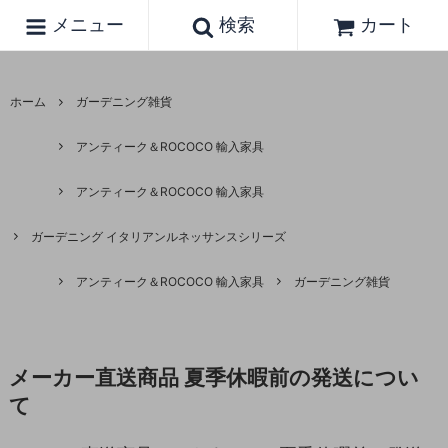
メニュー
検索
カート
ホーム
ガーデニング雑貨
アンティーク＆ROCOCO 輸入家具
アンティーク＆ROCOCO 輸入家具
ガーデニング イタリアンルネッサンスシリーズ
アンティーク＆ROCOCO 輸入家具
ガーデニング雑貨
メーカー直送商品 夏季休暇前の発送につい
て