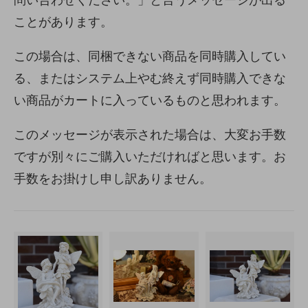
ことがあります。
この場合は、同梱できない商品を同時購入してい
る、またはシステム上やむ終えず同時購入できな
い商品がカートに入っているものと思われます。
このメッセージが表示された場合は、大変お手数
ですが別々にご購入いただければと思います。お
手数をお掛けし申し訳ありません。