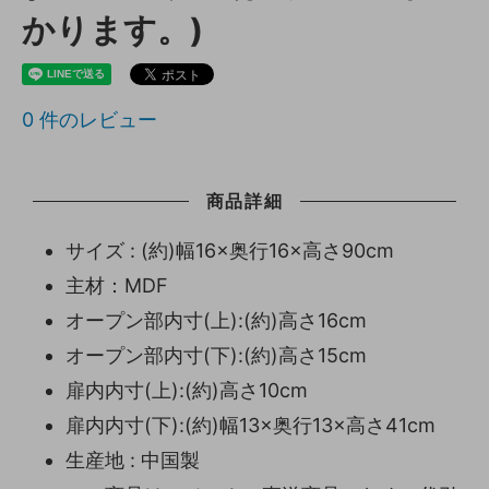
かります。)
0
件のレビュー
商品詳細
サイズ : (約)幅16×奥行16×高さ90cm
主材：MDF
オープン部内寸(上):(約)高さ16cm
オープン部内寸(下):(約)高さ15cm
扉内内寸(上):(約)高さ10cm
扉内内寸(下):(約)幅13×奥行13×高さ41cm
生産地 : 中国製