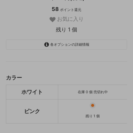
58
ポイント還元
お気に入り
残り 1 個
各オプションの詳細情報
ホワイト
SOLD OUT
在庫 0 個 売切れ中
ピンク
カラー
残り 1 個
ホワイト
在庫 0 個 売切れ中
ピンク
残り 1 個