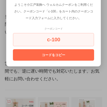
ようこそ小江戸装飾へ ウェルカムクーポンをご利用くだ
当店へのお問い合わせも大歓迎です。
さい。クーポンコード「c-100」をカート内のクーポンコ
当店へのお問い合わせも大歓迎です。お電話、お
ード入力フォームに入力してください。
問い合わせフォームどちらからでもお気軽にお問
クーポンコード
い合わせください。
c-100
お電話のお問い合わせは
049-210-5658
まで
お問い合わせフォームはこちらから>>
コードをコピー
営業時間は8:00~21:00ですが、少しくらい早い時
間でも、逆に遅い時間でも対応いたします。お気
軽にお問い合わせください。