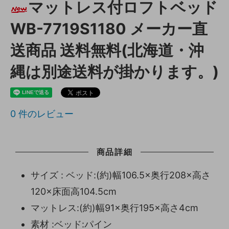
マットレス付ロフトベッド
WB-7719S1180 メーカー直
送商品 送料無料(北海道・沖
縄は別途送料が掛かります。)
0
件のレビュー
商品詳細
サイズ : ベッド:(約)幅106.5×奥行208×高さ
120×床面高104.5cm
マットレス:(約)幅91×奥行195×高さ4cm
素材 :ベッド:パイン