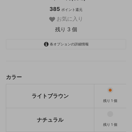
385
ポイント還元
お気に入り
残り 3 個
各オプションの詳細情報
ライトブラウン
残り 1 個
ナチュラル
残り 1 個
カラー
ホワイトウォッシュ
残り 1 個
ライトブラウン
残り 1 個
ナチュラル
残り 1 個