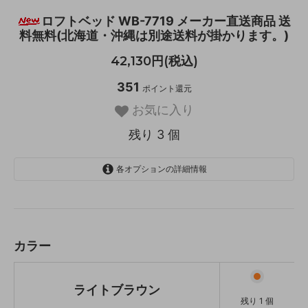
ロフトベッド WB-7719 メーカー直送商品 送
料無料(北海道・沖縄は別途送料が掛かります。)
42,130円(税込)
351
ポイント還元
お気に入り
残り 3 個
各オプションの詳細情報
ライトブラウン
残り 1 個
ナチュラル
残り 1 個
カラー
ホワイトウォッシュ
残り 1 個
ライトブラウン
残り 1 個