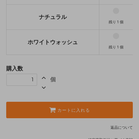
ナチュラル
残り 1 個
ホワイトウォッシュ
残り 1 個
購入数
個
カートに入れる
返品について