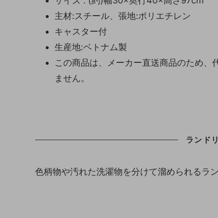
サイズ : (約)幅30×奥行40×高さ97cm
主材:スチール、張地:ポリエチレン
キャスター付
生産地:ベトナム製
この商品は、メーカー直送商品のため、
ません。
ランド
色柄物や汚れた洗濯物を分けて溜められるラ