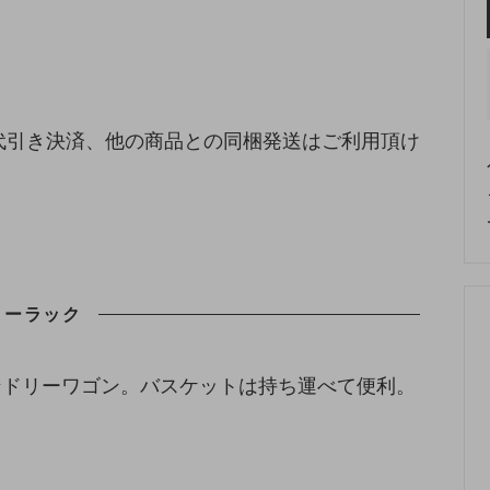
代引き決済、他の商品との同梱発送はご利用頂け
リーラック
ンドリーワゴン。バスケットは持ち運べて便利。