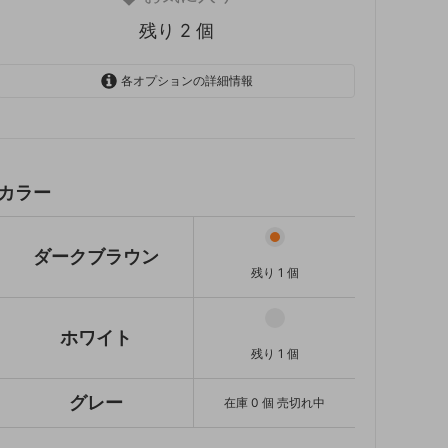
残り 2 個
各オプションの詳細情報
ダークブラウン
残り 1 個
ホワイト
残り 1 個
カラー
グレー
SOLD OUT
在庫 0 個 売切れ中
ダークブラウン
残り 1 個
ホワイト
残り 1 個
グレー
在庫 0 個 売切れ中