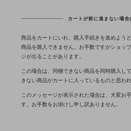
カートが前に進まない場合
商品をカートにいれ、購入手続きを進めよう
商品を購入できません。お手数ですがショッ
ジが出ることがあります。
この場合は、同梱できない商品を同時購入し
きない商品がカートに入っているものと思わ
このメッセージが表示された場合は、大変お
す。お手数をお掛けし申し訳ありません。