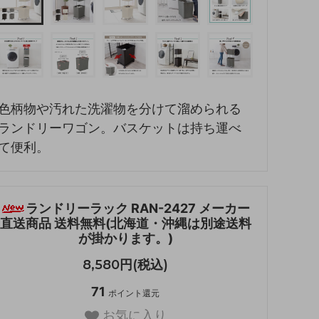
色柄物や汚れた洗濯物を分けて溜められる
ランドリーワゴン。バスケットは持ち運べ
て便利。
ランドリーラック RAN-2427 メーカー
直送商品 送料無料(北海道・沖縄は別途送料
が掛かります。)
8,580円(税込)
71
ポイント還元
お気に入り