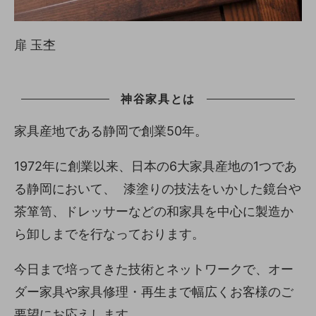
扉 玉杢
神谷家具とは
家具産地である静岡で創業50年。
1972年に創業以来、日本の6大家具産地の1つであ
る静岡において、 漆塗りの技法をいかした鏡台や
茶箪笥、ドレッサーなどの和家具を中心に製造か
ら卸しまでを行なっております。
今日まで培ってきた技術とネットワークで、オー
ダー家具や家具修理・再生まで幅広くお客様のご
要望にお応えします。