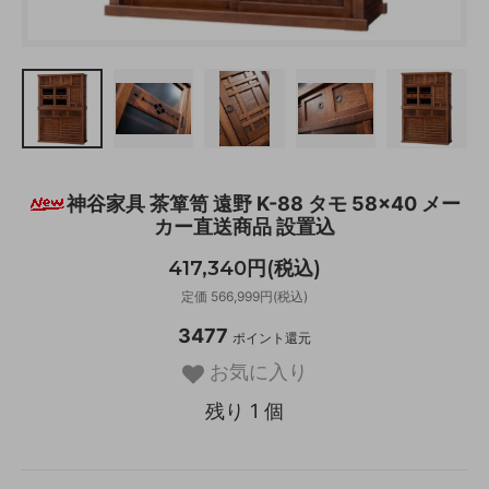
神谷家具 茶箪笥 遠野 K-88 タモ 58×40 メー
カー直送商品 設置込
417,340円(税込)
定価 566,999円(税込)
3477
ポイント還元
お気に入り
残り 1 個