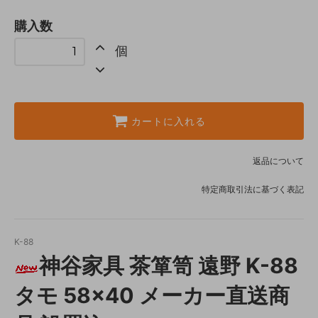
購入数
個
カートに入れる
返品について
特定商取引法に基づく表記
K-88
神谷家具 茶箪笥 遠野 K-88
タモ 58×40 メーカー直送商