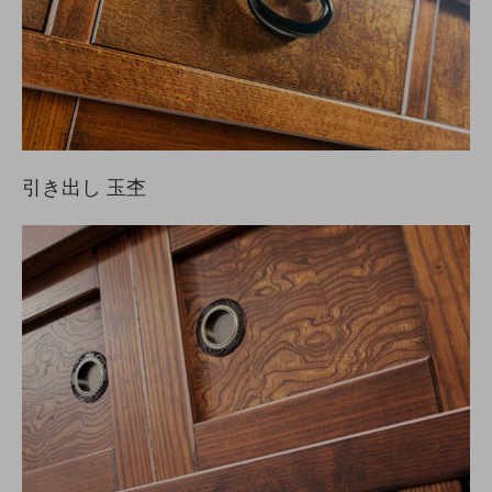
引き出し 玉杢