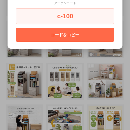
クーポンコード
c-100
コードをコピー