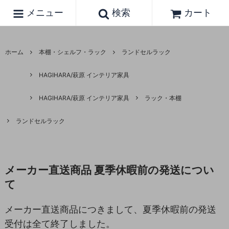
メニュー
検索
カート
ホーム
本棚・シェルフ・ラック
ランドセルラック
HAGIHARA/萩原 インテリア家具
HAGIHARA/萩原 インテリア家具
ラック・本棚
ランドセルラック
メーカー直送商品 夏季休暇前の発送につい
て
メーカー直送商品につきまして、夏季休暇前の発送
受付は全て終了しました。