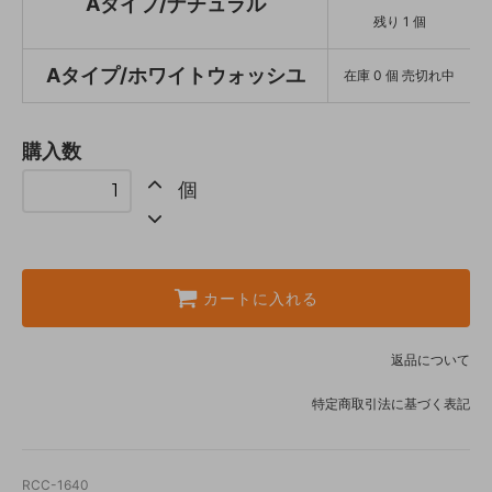
Aタイプ/ナチュラル
残り 1 個
Aタイプ/ホワイトウォッシユ
在庫 0 個 売切れ中
購入数
個
カートに入れる
返品について
特定商取引法に基づく表記
RCC-1640