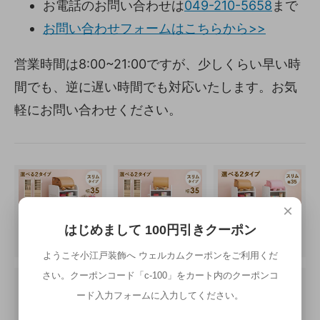
お電話のお問い合わせは
049-210-5658
まで
お問い合わせフォームはこちらから>>
営業時間は8:00~21:00ですが、少しくらい早い時
間でも、逆に遅い時間でも対応いたします。お気
軽にお問い合わせください。
×
はじめまして 100円引きクーポン
ようこそ小江戸装飾へ ウェルカムクーポンをご利用くだ
さい。クーポンコード「c-100」をカート内のクーポンコ
ード入力フォームに入力してください。