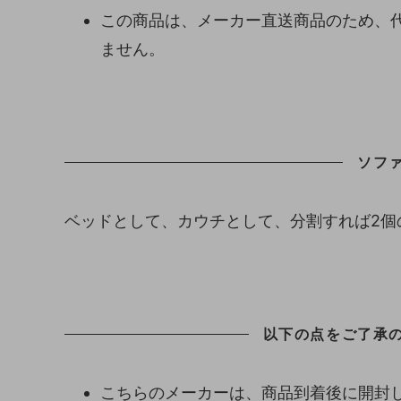
この商品は、メーカー直送商品のため、
ません。
ソフ
ベッドとして、カウチとして、分割すれば2個
以下の点をご了承
こちらのメーカーは、商品到着後に開封