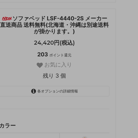
ソファベッド LSF-4440-2S メーカー
直送商品 送料無料(北海道・沖縄は別途送料
が掛かります。)
24,420円(税込)
203
ポイント還元
お気に入り
残り 3 個
各オプションの詳細情報
ブラック
残り 1 個
ホワイト
残り 1 個
カラー
ベージュ
SOLD OUT