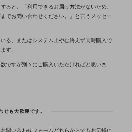
とすると、「利用できるお届け方法がないため、
プまでお問い合わせください。」と言うメッセー
ている、またはシステム上やむ終えず同時購入で
れます。
手数ですが別々にご購入いただければと思いま
わせも大歓迎です。
、お問い合わせフォームどちらからでもお気軽に