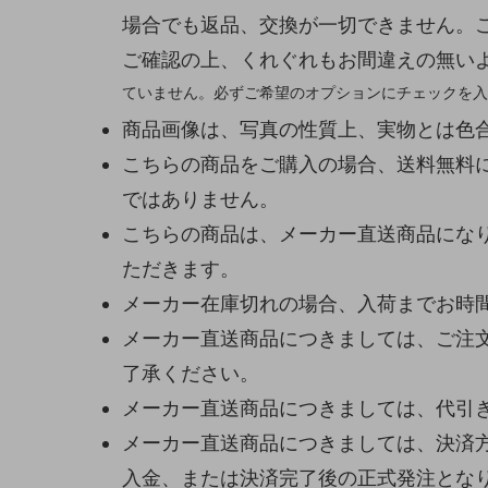
場合でも返品、交換が一切できません。
ご確認の上、くれぐれもお間違えの無い
ていません。必ずご希望のオプションにチェックを入
商品画像は、写真の性質上、実物とは色
こちらの商品をご購入の場合、送料無料
ではありません。
こちらの商品は、メーカー直送商品になり
ただきます。
メーカー在庫切れの場合、入荷までお時
メーカー直送商品につきましては、ご注
了承ください。
メーカー直送商品につきましては、代引
メーカー直送商品につきましては、決済
入金、または決済完了後の正式発注とな