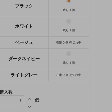
在庫 0 個 売切れ中
ブラック
残り 1 個
ダークネイビー
残り 1 個
ライトグレー
ホワイト
SOLD OUT
残り 1 個
在庫 0 個 売切れ中
ベージュ
在庫 0 個 売切れ中
ダークネイビー
残り 1 個
ライトグレー
在庫 0 個 売切れ中
購入数
個