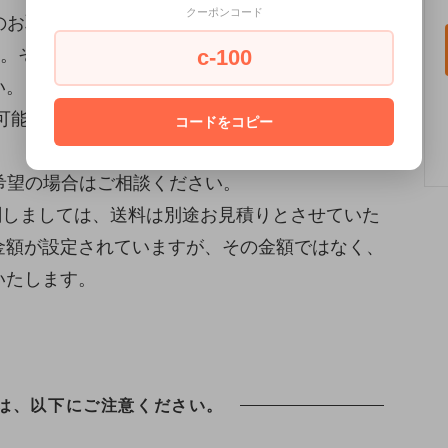
クーポンコード
のお取り置きが可能です。(決済が完了している
い。その場合、取り置き中のキャンセル、商品の
c-100
い。
が可能ですが、こちらの使用品は対象外となりま
コードをコピー
希望の場合はご相談ください。
関しましては、送料は別途お見積りとさせていた
金額が設定されていますが、その金額ではなく、
いたします。
は、以下にご注意ください。