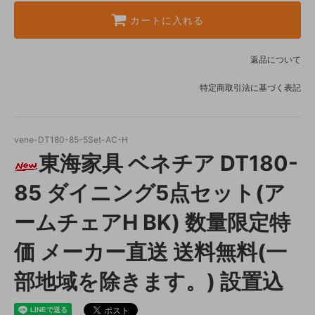
カートに入れる
返品について
特定商取引法に基づく表記
vene-DT180-85-5Set-AC-H
東海家具 ベネチア DT180-
85 ダイニング5点セット(ア
ームチェアH BK) 数量限定特
価 メーカー直送 送料無料(一
部地域を除きます。) 設置込