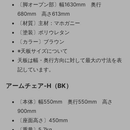
〔脚オープン部〕幅1630mm 奥行
680mm 高さ613mm
〔材質〕主材：マホガニー
〔塗装〕ポリウレタン
〔カラー〕ブラウン
※天板サイズについて
天板は幅・奥行方向に対して最大の寸法を表
記しています。
アームチェア-H（BK）
〔本体〕幅550mm 奥行550mm 高さ
900mm
〔座面高さ〕450mm
〔重量〕5.7kg