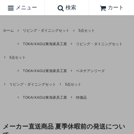
メニュー
検索
カート
ホーム
リビング・ダイニングセット
5点セット
TOKAI KAGU/東海家具工業
リビング・ダイニングセット
5点セット
TOKAI KAGU/東海家具工業
ベネチアシリーズ
リビング・ダイニングセット
5点セット
TOKAI KAGU/東海家具工業
特価品
メーカー直送商品 夏季休暇前の発送につい