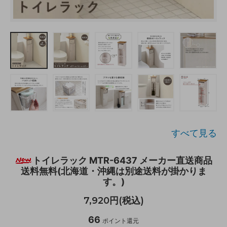
すべて見る
トイレラック MTR-6437 メーカー直送商品
送料無料(北海道・沖縄は別途送料が掛かりま
す。)
7,920円(税込)
66
ポイント還元