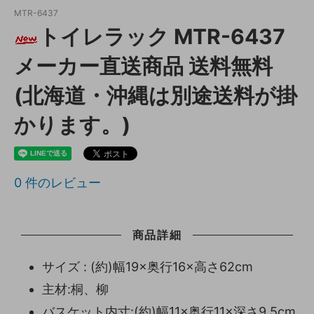
MTR-6437
トイレラック MTR-6437
メーカー直送商品 送料無料
(北海道・沖縄は別途送料が掛
かります。)
0
件のレビュー
商品詳細
サイズ : (約)幅19×奥行16×高さ62cm
主材:桐、柳
バスケット内寸:(約)幅11×奥行11×深さ9.5cm