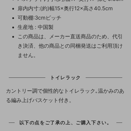
扉内内寸:(約)幅15×奥行12×高さ40.5cm
可動棚:3cmピッチ
生産地 : 中国製
この商品は、メーカー直送商品のため、代引
き決済、他の商品との同梱発送はご利用頂け
ません。
トイレラック
カントリー調で個性的なトイレラック｡温かみのあ
る編み上げバスケット付き。
以下の点をご了承の上、ご購入下さい。