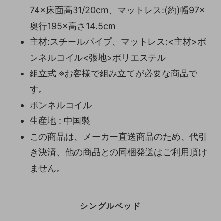
74×床面高31/20cm、マットレス:(約)幅97×
奥行195×高さ14.5cm
主材:スチールパイプ、マットレス:<主材>ボ
ンネルコイル<張地>ポリエステル
組立式 ※お客様で組み立てが必要な商品で
す。
ボンネルコイル
生産地 : 中国製
この商品は、メーカー直送商品のため、代引
き決済、他の商品との同梱発送はご利用頂け
ません。
シングルベッド