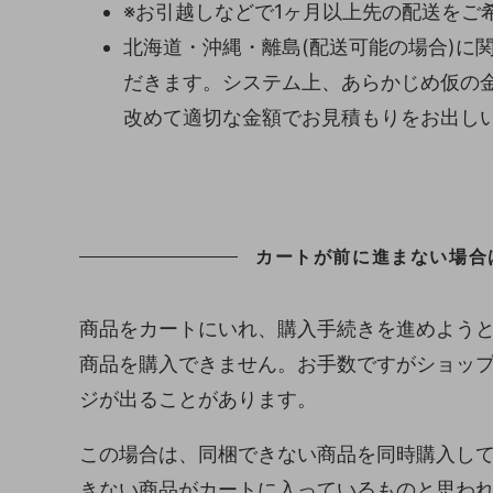
※お引越しなどで1ヶ月以上先の配送をご
北海道・沖縄・離島(配送可能の場合)に
だきます。システム上、あらかじめ仮の
改めて適切な金額でお見積もりをお出し
カートが前に進まない場合
商品をカートにいれ、購入手続きを進めよう
商品を購入できません。お手数ですがショッ
ジが出ることがあります。
この場合は、同梱できない商品を同時購入し
きない商品がカートに入っているものと思わ