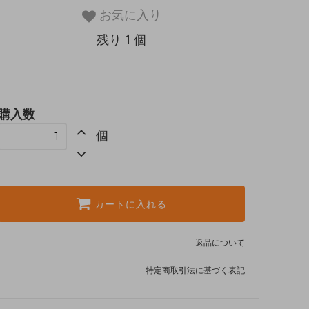
お気に入り
残り 1 個
購入数
個
カートに入れる
返品について
特定商取引法に基づく表記