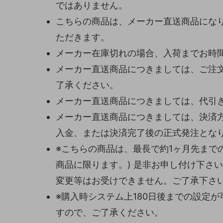
ではありません。
こちらの商品は、メーカー直送商品になり
ただきます。
メーカー在庫切れの場合、入荷までお時
メーカー直送商品につきましては、ご注
了承ください。
メーカー直送商品につきましては、代引
メーカー直送商品につきましては、決済
入金、または決済完了後の正式発注とな
※こちらの商品は、最長で約1ヶ月先まで
商品に限ります。) 是非お申し付け下さ
変更等はお受けできません。ご了承下さ
※購入時システム上180日後までの設定
すので、ご了承ください。