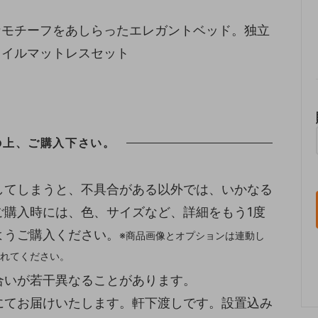
なモチーフをあしらったエレガントベッド。独立
コイルマットレスセット
の上、ご購入下さい。
してしまうと、不具合がある以外では、いかなる
ご購入時には、色、サイズなど、詳細をもう1度
ようご購入ください。
※商品画像とオプションは連動し
れてください。
合いが若干異なることがあります。
にてお届けいたします。軒下渡しです。設置込み