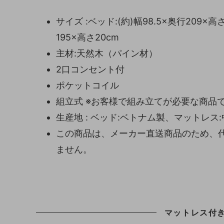
サイズ :ベッド:(約)幅98.5×奥行209×
195×高さ20cm
主材:天然木（パイン材）
2口コンセント付
ポケットコイル
組立式 ※お客様で組み立てが必要な商品
生産地 : ベッド:ベトナム製、マットレス
この商品は、メーカー直送商品のため、
ません。
マットレス付