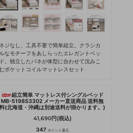
ネジなし、工具不要で簡単組立。クラシカ
ルなモチーフをあしらったエレガントベッ
ド。独立したバネが体型に合わせて沈みこ
むポケットコイルマットレスセット
組立簡単 マットレス付シングルベッド
MB-5198S3302 メーカー直送商品 送料無
料(北海道・沖縄は別途送料が掛かります。)
41,690円(税込)
347
ポイント還元