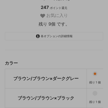
247
ポイント還元
お気に入り
残り 9個 です。
各オプションの詳細情報
ブラウン/ブラウン×ダークグレー
残り 1 個
ブラウン/ブラウン×ブラック
残り 1 個
カラー
ブラウン/ナチュラル×ライトグレ
ー
残り 1 個
ブラウン/ブラウン×ダークグレー
残り 1 個
グレー/ブラウン×ダークグレー
残り 1 個
グレー/ブラウン×ブラック
ブラウン/ブラウン×ブラック
残り 1 個
残り 1 個