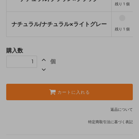
残り 1 個
ナチュラル/ナチュラル×ライトグレー
残り 1 個
購入数
個
カートに入れる
返品について
特定商取引法に基づく表記