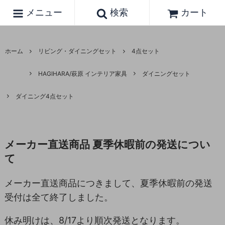
メニュー
検索
カート
ホーム
リビング・ダイニングセット
4点セット
HAGIHARA/萩原 インテリア家具
ダイニングセット
ダイニング4点セット
メーカー直送商品 夏季休暇前の発送につい
て
メーカー直送商品につきまして、夏季休暇前の発送
受付は全て終了しました。
休み明けは、8/17より順次発送となります。