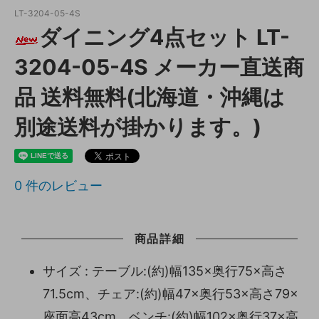
LT-3204-05-4S
ダイニング4点セット LT-
3204-05-4S メーカー直送商
品 送料無料(北海道・沖縄は
別途送料が掛かります。)
0
件のレビュー
商品詳細
サイズ : テーブル:(約)幅135×奥行75×高さ
71.5cm、チェア:(約)幅47×奥行53×高さ79×
座面高43cm、ベンチ:(約)幅102×奥行37×高