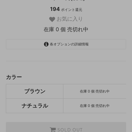
194
ポイント還元
お気に入り
在庫 0 個 売切れ中
各オプションの詳細情報
ブラウン
SOLD OUT
在庫 0 個 売切れ中
ナチュラル
カラー
SOLD OUT
在庫 0 個 売切れ中
ブラウン
在庫 0 個 売切れ中
ナチュラル
在庫 0 個 売切れ中
SOLD OUT