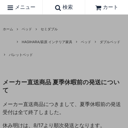
メニュー
検索
カート
ホーム
ベッド
セミダブル
HAGIHARA/萩原 インテリア家具
ベッド
ダブルベッド
パレットベッド
メーカー直送商品 夏季休暇前の発送につい
て
メーカー直送商品につきまして、夏季休暇前の発送
受付は全て終了しました。
休み明けは、8/17より順次発送となります。