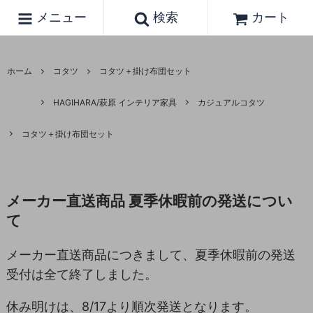
メニュー
検索
カート
ホーム
コタツ
コタツ＋掛け布団セット
HAGIHARA/萩原 インテリア家具
カジュアルコタツ
コタツ＋掛け布団セット
メーカー直送商品 夏季休暇前の発送につい
て
メーカー直送商品につきまして、夏季休暇前の発送
受付は全て終了しました。
休み明けは、8/17より順次発送となります。