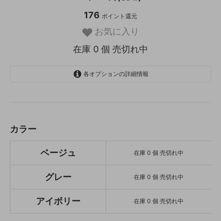
176
ポイント還元
お気に入り
在庫 0 個 売切れ中
各オプションの詳細情報
ベージュ
SOLD OUT
在庫 0 個 売切れ中
グレー
カラー
SOLD OUT
在庫 0 個 売切れ中
ベージュ
在庫 0 個 売切れ中
アイボリー
SOLD OUT
在庫 0 個 売切れ中
グレー
在庫 0 個 売切れ中
アイボリー
在庫 0 個 売切れ中