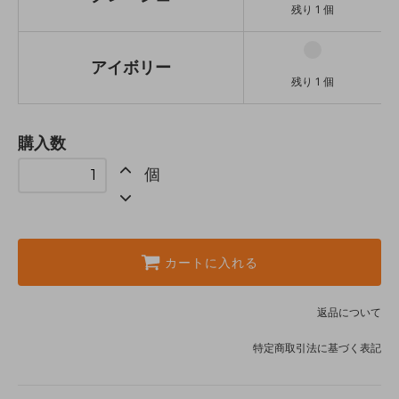
残り 1 個
アイボリー
残り 1 個
購入数
個
カートに入れる
返品について
特定商取引法に基づく表記