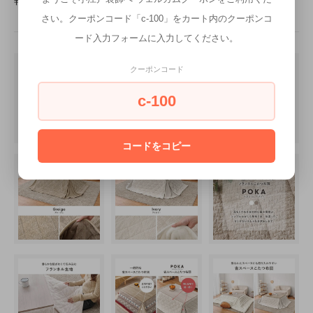
さい。クーポンコード「c-100」をカート内のクーポンコ
ード入力フォームに入力してください。
クーポンコード
c-100
コードをコピー