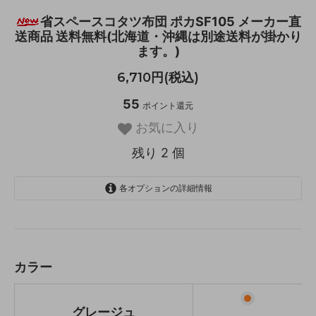
省スペースコタツ布団 ポカSF105 メーカー直
送商品 送料無料(北海道・沖縄は別途送料が掛かり
ます。)
6,710円(税込)
55
ポイント還元
お気に入り
残り 2 個
各オプションの詳細情報
グレージュ
残り 1 個
アイボリー
残り 1 個
カラー
グレージュ