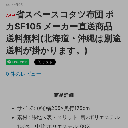
pokasf105
省スペースコタツ布団 ポ
カSF105 メーカー直送商品
送料無料(北海道・沖縄は別途
送料が掛かります。)
0
件のレビュー
商品詳細
サイズ : (約)幅205×奥行175cm
素材 : 張地:<表・スリット･裏>ポリエステル
100%、中綿:ポリエステル100%