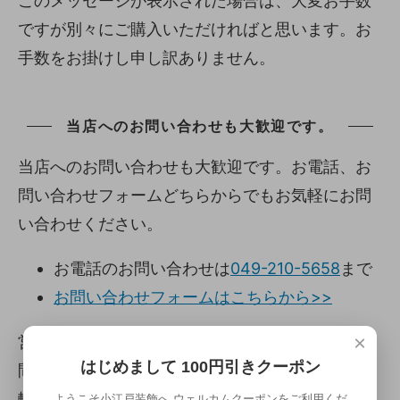
このメッセージが表示された場合は、大変お手数
ですが別々にご購入いただければと思います。お
手数をお掛けし申し訳ありません。
当店へのお問い合わせも大歓迎です。
当店へのお問い合わせも大歓迎です。お電話、お
問い合わせフォームどちらからでもお気軽にお問
い合わせください。
お電話のお問い合わせは
049-210-5658
まで
お問い合わせフォームはこちらから>>
×
営業時間は8:00~21:00ですが、少しくらい早い時
はじめまして 100円引きクーポン
間でも、逆に遅い時間でも対応いたします。お気
軽にお問い合わせください。
ようこそ小江戸装飾へ ウェルカムクーポンをご利用くだ