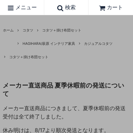
メニュー
検索
カート
ホーム
コタツ
コタツ＋掛け布団セット
HAGIHARA/萩原 インテリア家具
カジュアルコタツ
コタツ＋掛け布団セット
メーカー直送商品 夏季休暇前の発送につい
て
メーカー直送商品につきまして、夏季休暇前の発送
受付は全て終了しました。
休み明けは、8/17より順次発送となります。