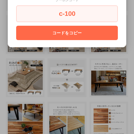
c-100
コードをコピー