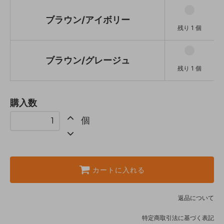
ブラウン/アイボリー
残り 1 個
ブラウン/グレージュ
残り 1 個
購入数
個
カートに入れる
返品について
特定商取引法に基づく表記