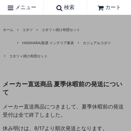
メニュー
検索
カート
ホーム
コタツ
コタツ＋掛け布団セット
HAGIHARA/萩原 インテリア家具
カジュアルコタツ
コタツ＋掛け布団セット
メーカー直送商品 夏季休暇前の発送につい
て
メーカー直送商品につきまして、夏季休暇前の発送
受付は全て終了しました。
休み明けは、8/17より順次発送となります。