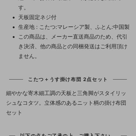
す。
天板固定ネジ付
生産地 : こたつ:マレーシア製、ふとん:中国製
この商品は、メーカー直送商品のため、代引
き決済、他の商品との同梱発送はご利用頂け
ません。
こたつ＋うす掛け布団 2点セット
細やかな寄木細工調の天板と三角脚がスタイリッ
シュなコタツ。立体感のあるニット柄の掛け布団
セット
以下の点をご了承の上、ご購入下さい。