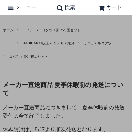
メニュー
検索
カート
ホーム
コタツ
コタツ＋掛け布団セット
HAGIHARA/萩原 インテリア家具
カジュアルコタツ
コタツ＋掛け布団セット
メーカー直送商品 夏季休暇前の発送につい
て
メーカー直送商品につきまして、夏季休暇前の発送
受付は全て終了しました。
休み明けは、8/17より順次発送となります。