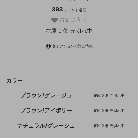
393
ポイント還元
お気に入り
在庫 0 個 売切れ中
各オプションの詳細情報
ブラウン/グレージュ
SOLD OUT
在庫 0 個 売切れ中
ブラウン/アイボリー
カラー
SOLD OUT
在庫 0 個 売切れ中
ブラウン/グレージュ
在庫 0 個 売切れ中
ナチュラル/グレージュ
SOLD OUT
在庫 0 個 売切れ中
ブラウン/アイボリー
在庫 0 個 売切れ中
ナチュラル/アイボリー
SOLD OUT
ナチュラル/グレージュ
在庫 0 個 売切れ中
在庫 0 個 売切れ中