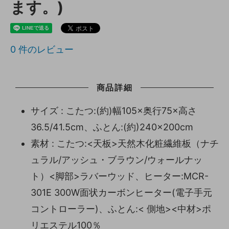
ます。)
0
件のレビュー
商品詳細
サイズ : こたつ:(約)幅105×奥行75×高さ
36.5/41.5cm、ふとん:(約)240×200cm
素材 : こたつ:<天板>天然木化粧繊維板（ナチ
ュラル/アッシュ・ブラウン/ウォールナッ
ト）<脚部>ラバーウッド、ヒーター:MCR-
301E 300W面状カーボンヒーター(電子手元
コントローラー)、ふとん:< 側地><中材>ポ
リエステル100％