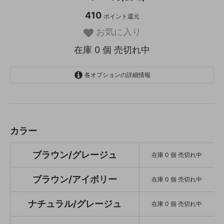
410
ポイント還元
お気に入り
在庫 0 個 売切れ中
各オプションの詳細情報
ブラウン/グレージュ
SOLD OUT
在庫 0 個 売切れ中
ブラウン/アイボリー
カラー
SOLD OUT
在庫 0 個 売切れ中
ブラウン/グレージュ
在庫 0 個 売切れ中
ナチュラル/グレージュ
SOLD OUT
在庫 0 個 売切れ中
ブラウン/アイボリー
在庫 0 個 売切れ中
ナチュラル/アイボリー
SOLD OUT
ナチュラル/グレージュ
在庫 0 個 売切れ中
在庫 0 個 売切れ中