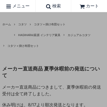
メニュー
検索
カート
ホーム
コタツ
コタツ＋掛け布団セット
HAGIHARA/萩原 インテリア家具
カジュアルコタツ
コタツ＋掛け布団セット
メーカー直送商品 夏季休暇前の発送につい
て
メーカー直送商品につきまして、夏季休暇前の発送
受付は全て終了しました。
休み明けは、8/17より順次発送となります。