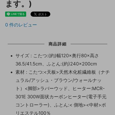
ます。)
0
件のレビュー
商品詳細
サイズ : こたつ:(約)幅120×奥行80×高さ
36.5/41.5cm、ふとん:(約)240×200cm
素材 : こたつ:<天板>天然木化粧繊維板（ナチ
ュラル/アッシュ・ブラウン/ウォールナッ
ト）<脚部>ラバーウッド、ヒーター:MCR-
301E 300W面状カーボンヒーター(電子手元
コントローラー)、ふとん:< 側地><中材>ポ
リエステル100％