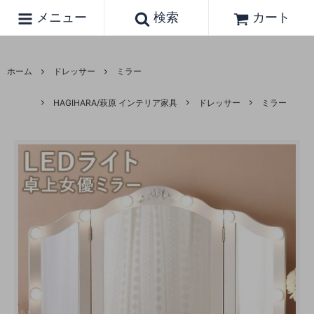
メニュー
検索
カート
ホーム
ドレッサー
ミラー
HAGIHARA/萩原 インテリア家具
ドレッサー
ミラー