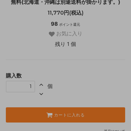
無料(北海道・沖縄は別途送料が掛かります。)
11,770円(税込)
98
ポイント還元
お気に入り
残り 1 個
購入数
個
カートに入れる