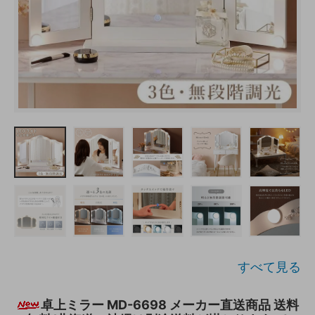
すべて見る
卓上ミラー MD-6698 メーカー直送商品 送料