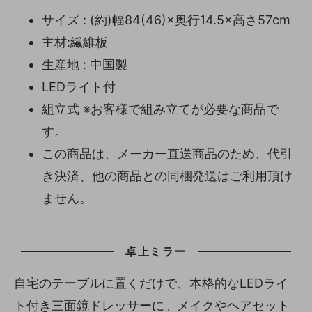
サイズ : (約)幅84(46)×奥行14.5×高さ57cm
主材:繊維板
生産地 : 中国製
LEDライト付
組立式 ※お客様で組み立てが必要な商品で
す。
この商品は、メーカー直送商品のため、代引
き決済、他の商品との同梱発送はご利用頂け
ません。
卓上ミラー
自宅のテーブルに置くだけで、本格的なLEDライ
ト付き三面鏡ドレッサーに。メイクやヘアセット