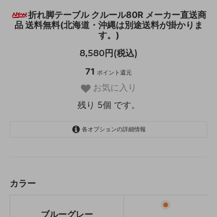
折れ脚テーブル クルール80R メーカー直送商
品 送料無料(北海道・沖縄は別途送料が掛かりま
す。)
8,580円(税込)
71
ポイント還元
お気に入り
残り 5個 です。
各オプションの詳細情報
ブルーグレー
残り 1 個
クリアブラック
残り 1 個
カラー
クリアホワイト
残り 1 個
ブルーグレー