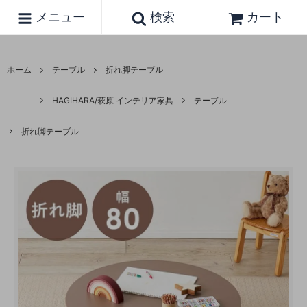
メニュー
検索
カート
ホーム
テーブル
折れ脚テーブル
HAGIHARA/萩原 インテリア家具
テーブル
折れ脚テーブル