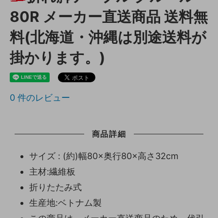
80R メーカー直送商品 送料無
料(北海道・沖縄は別途送料が
掛かります。)
0
件のレビュー
商品詳細
サイズ : (約)幅80×奥行80×高さ32cm
主材:繊維板
折りたたみ式
生産地:ベトナム製