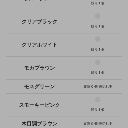
モカブラウン
残り 1 個
残り 1 個
モスグリーン
SOLD OUT
クリアブラック
在庫 0 個 売切れ中
残り 1 個
スモーキーピンク
残り 1 個
クリアホワイト
木目調ブラウン
残り 1 個
SOLD OUT
在庫 0 個 売切れ中
木目調ナチュラル
モカブラウン
SOLD OUT
残り 1 個
在庫 0 個 売切れ中
モスグリーン
在庫 0 個 売切れ中
スモーキーピンク
残り 1 個
木目調ブラウン
在庫 0 個 売切れ中