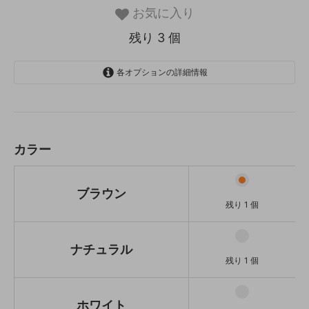
お気に入り
残り 3 個
各オプションの詳細情報
ブラウン
残り 1 個
ナチュラル
残り 1 個
カラー
ホワイト
残り 1 個
ブラウン
残り 1 個
ナチュラル
残り 1 個
ホワイト