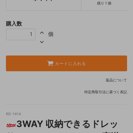
残り 1 個
購入数
個
カートに入れる
返品について
特定商取引法に基づく表記
RD-1414
3WAY 収納できるドレッ