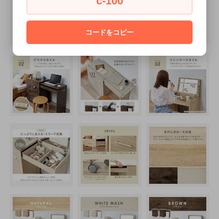
c-100
コードをコピー