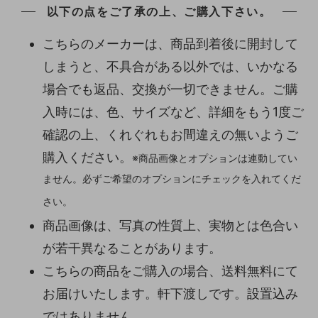
以下の点をご了承の上、ご購入下さい。
こちらのメーカーは、商品到着後に開封して
しまうと、不具合がある以外では、いかなる
場合でも返品、交換が一切できません。ご購
入時には、色、サイズなど、詳細をもう1度ご
確認の上、くれぐれもお間違えの無いようご
購入ください。
※商品画像とオプションは連動してい
ません。必ずご希望のオプションにチェックを入れてくだ
さい。
商品画像は、写真の性質上、実物とは色合い
が若干異なることがあります。
こちらの商品をご購入の場合、送料無料にて
お届けいたします。軒下渡しです。設置込み
ではありません。