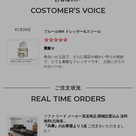
COSTOMER’S VOICE
ご注文状況
REAL TIME ORDERS