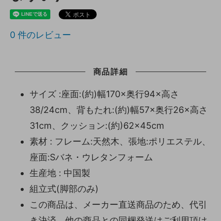
0
件のレビュー
商品詳細
サイズ :座面:(約)幅170×奥行94×高さ
38/24cm、背もたれ:(約)幅57×奥行26×高さ
31cm、クッション:(約)62×45cm
素材 : フレーム:天然木、張地:ポリエステル、
座面:Sバネ・ウレタンフォーム
生産地 : 中国製
組立式(脚部のみ)
この商品は、メーカー直送商品のため、代引
き決済、他の商品との同梱発送はご利用頂け