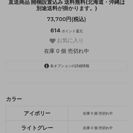
直送商品 開梱設置込み 送料無料(北海道・沖縄は
別途送料が掛かります。)
73,700円(税込)
614
ポイント還元
お気に入り
在庫 0 個 売切れ中
各オプションの詳細情報
アイボリー
SOLD OUT
在庫 0 個 売切れ中
ライトグレー
カラー
SOLD OUT
在庫 0 個 売切れ中
アイボリー
在庫 0 個 売切れ中
ライトグレー
在庫 0 個 売切れ中