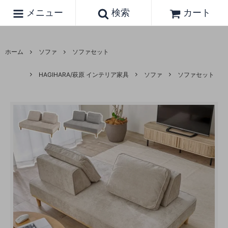
メニュー
検索
カート
ホーム
ソファ
ソファセット
HAGIHARA/萩原 インテリア家具
ソファ
ソファセット